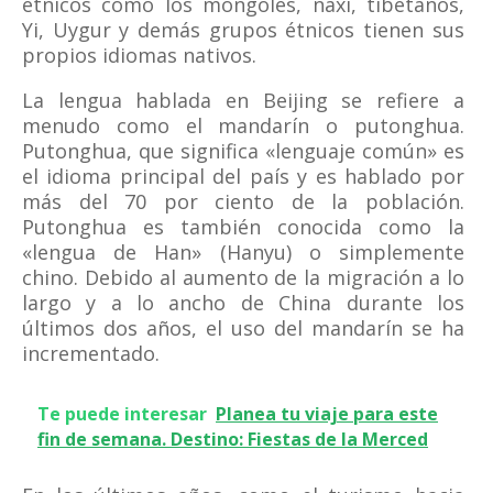
étnicos como los mongoles, naxi, tibetanos,
Yi, Uygur y demás grupos étnicos tienen sus
propios idiomas nativos.
La lengua hablada en Beijing se refiere a
menudo como el mandarín o putonghua.
Putonghua, que significa «lenguaje común» es
el idioma principal del país y es hablado por
más del 70 por ciento de la población.
Putonghua es también conocida como la
«lengua de Han» (Hanyu) o simplemente
chino. Debido al aumento de la migración a lo
largo y a lo ancho de China durante los
últimos dos años, el uso del mandarín se ha
incrementado.
Te puede interesar
Planea tu viaje para este
fin de semana. Destino: Fiestas de la Merced