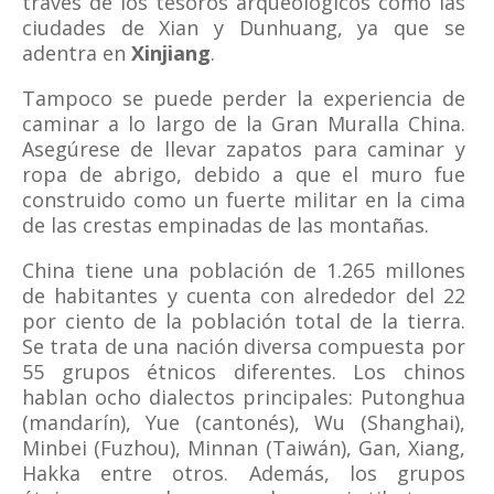
través de los tesoros arqueológicos como las
ciudades de Xian y Dunhuang, ya que se
adentra en
Xinjiang
.
Tampoco se puede perder la experiencia de
caminar a lo largo de la Gran Muralla China.
Asegúrese de llevar zapatos para caminar y
ropa de abrigo, debido a que el muro fue
construido como un fuerte militar en la cima
de las crestas empinadas de las montañas.
China tiene una población de 1.265 millones
de habitantes y cuenta con alrededor del 22
por ciento de la población total de la tierra.
Se trata de una nación diversa compuesta por
55 grupos étnicos diferentes. Los chinos
hablan ocho dialectos principales: Putonghua
(mandarín), Yue (cantonés), Wu (Shanghai),
Minbei (Fuzhou), Minnan (Taiwán), Gan, Xiang,
Hakka entre otros. Además, los grupos