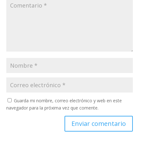
Guarda mi nombre, correo electrónico y web en este
navegador para la próxima vez que comente.