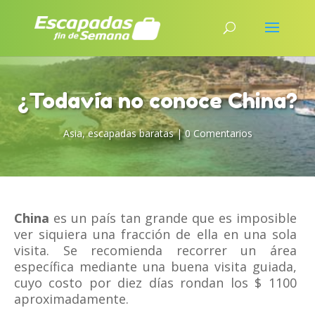
¿Todavía no conoce China?
Asia
,
escapadas baratas
|
0 Comentarios
China
es un país tan grande que es imposible
ver siquiera una fracción de ella en una sola
visita. Se recomienda recorrer un área
específica mediante una buena visita guiada,
cuyo costo por diez días rondan los $ 1100
aproximadamente.