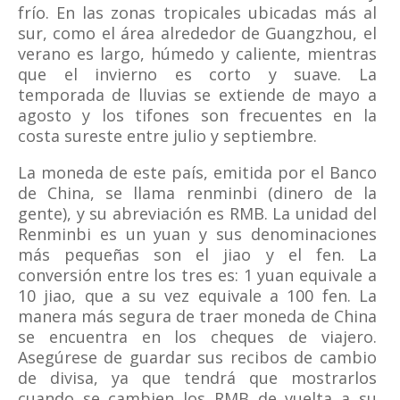
frío. En las zonas tropicales ubicadas más al
sur, como el área alrededor de Guangzhou, el
verano es largo, húmedo y caliente, mientras
que el invierno es corto y suave. La
temporada de lluvias se extiende de mayo a
agosto y los tifones son frecuentes en la
costa sureste entre julio y septiembre.
La moneda de este país, emitida por el Banco
de China, se llama renminbi (dinero de la
gente), y su abreviación es RMB. La unidad del
Renminbi es un yuan y sus denominaciones
más pequeñas son el jiao y el fen. La
conversión entre los tres es: 1 yuan equivale a
10 jiao, que a su vez equivale a 100 fen. La
manera más segura de traer moneda de China
se encuentra en los cheques de viajero.
Asegúrese de guardar sus recibos de cambio
de divisa, ya que tendrá que mostrarlos
cuando se cambien los RMB de vuelta a su