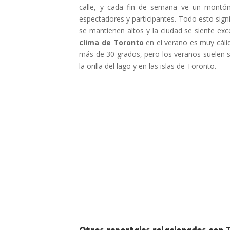
calle, y cada fin de semana ve un montón
espectadores y participantes.
Todo esto signi
se mantienen altos y la ciudad se siente e
clima de Toronto
en el verano es muy cáli
más de 30 grados, pero los veranos suelen s
la orilla del lago y en las islas de Toronto.