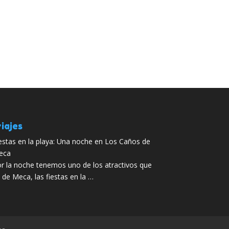
iajes
estas en la playa: Una noche en Los Caños de
eca
r la noche tenemos uno de los atractivos que
de Meca, las fiestas en la …