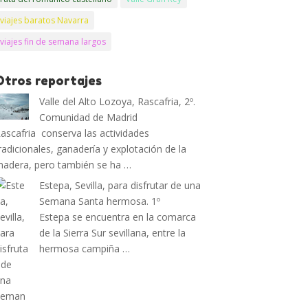
viajes baratos Navarra
viajes fin de semana largos
Otros reportajes
Valle del Alto Lozoya, Rascafria, 2º.
Comunidad de Madrid
ascafria conserva las actividades
radicionales, ganadería y explotación de la
adera, pero también se ha …
Estepa, Sevilla, para disfrutar de una
Semana Santa hermosa. 1º
Estepa se encuentra en la comarca
de la Sierra Sur sevillana, entre la
hermosa campiña …