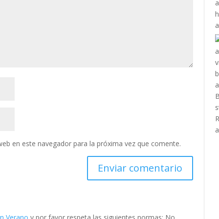
web en este navegador para la próxima vez que comente.
en Verano
y por favor respeta las siguientes normas: No