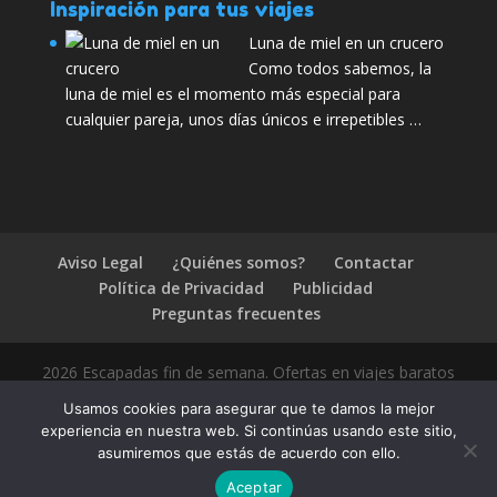
Inspiración para tus viajes
Luna de miel en un crucero
Como todos sabemos, la
luna de miel es el momento más especial para
cualquier pareja, unos días únicos e irrepetibles …
Aviso Legal
¿Quiénes somos?
Contactar
Política de Privacidad
Publicidad
Preguntas frecuentes
2026 Escapadas fin de semana. Ofertas en viajes baratos
Usamos cookies para asegurar que te damos la mejor
experiencia en nuestra web. Si continúas usando este sitio,
asumiremos que estás de acuerdo con ello.
1.4.2
Aceptar
Compártelo: