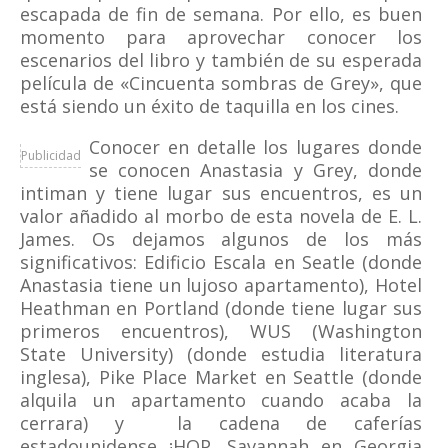
escapada de fin de semana. Por ello, es buen
momento para aprovechar conocer los
escenarios del libro y también de su esperada
película de «Cincuenta sombras de Grey», que
está siendo un éxito de taquilla en los cines.
Conocer en detalle los lugares donde
Publicidad
se conocen Anastasia y Grey, donde
intiman y tiene lugar sus encuentros, es un
valor añadido al morbo de esta novela de E. L.
James. Os dejamos algunos de los más
significativos: Edificio Escala en Seatle (donde
Anastasia tiene un lujoso apartamento), Hotel
Heathman en Portland (donde tiene lugar sus
primeros encuentros), WUS (Washington
State University) (donde estudia literatura
inglesa), Pike Place Market en Seattle (donde
alquila un apartamento cuando acaba la
cerrara) y la cadena de caferías
estadounidense ¡HOP. Savannah en Georgia