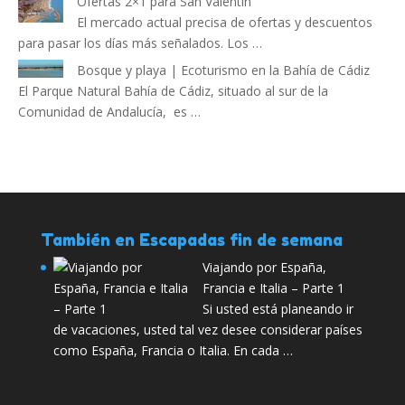
Ofertas 2×1 para San Valentín
El mercado actual precisa de ofertas y descuentos
para pasar los días más señalados. Los …
Bosque y playa | Ecoturismo en la Bahía de Cádiz
El Parque Natural Bahía de Cádiz, situado al sur de la
Comunidad de Andalucía, es …
También en Escapadas fin de semana
Viajando por España,
Francia e Italia – Parte 1
Si usted está planeando ir
de vacaciones, usted tal vez desee considerar países
como España, Francia o Italia. En cada …