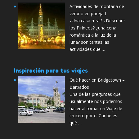
Actividades de montaña de
verano en pareja I
¿Una casa rural? ¿Descubrir
los Pirineos? ¿una cena
romántica a la luz de la
luna? son tantas las
actividades que …
Inspiración para tus viajes
Qué hacer en Bridgetown –
Barbados
Una de las preguntas que
usualmente nos podemos
hacer al tomar un Viaje de
crucero por el Caribe es
qué …