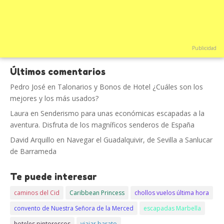
Publicidad
Últimos comentarios
Pedro José
en
Talonarios y Bonos de Hotel ¿Cuáles son los
mejores y los más usados?
Laura
en
Senderismo para unas económicas escapadas a la
aventura. Disfruta de los magníficos senderos de España
David Arquillo
en
Navegar el Guadalquivir, de Sevilla a Sanlucar
de Barrameda
Te puede interesar
caminos del Cid
Caribbean Princess
chollos vuelos última hora
convento de Nuestra Señora de la Merced
escapadas Marbella
hoteles pintorescos
viajar barato