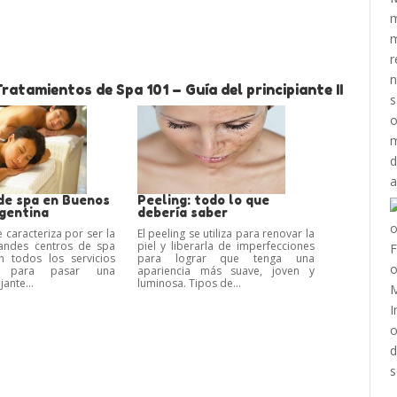
atamientos de Spa 101 – Guía del principiante II
de spa en Buenos
Peeling: todo lo que
rgentina
debería saber
 caracteriza por ser la
El peeling se utiliza para renovar la
andes centros de spa
piel y liberarla de imperfecciones
n todos los servicios
para lograr que tenga una
os para pasar una
apariencia más suave, joven y
jante...
luminosa. Tipos de...