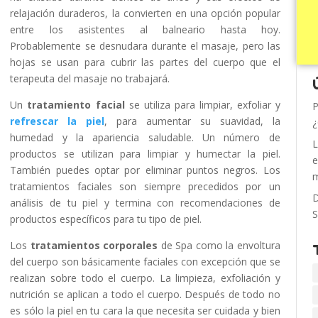
relajación duraderos, la convierten en una opción popular
entre los asistentes al balneario hasta hoy.
Probablemente se desnudara durante el masaje, pero las
hojas se usan para cubrir las partes del cuerpo que el
terapeuta del masaje no trabajará.
Un
tratamiento facial
se utiliza para limpiar, exfoliar y
P
refrescar la piel
, para aumentar su suavidad, la
¿
humedad y la apariencia saludable. Un número de
L
productos se utilizan para limpiar y humectar la piel.
e
También puedes optar por eliminar puntos negros. Los
m
tratamientos faciales son siempre precedidos por un
D
análisis de tu piel y termina con recomendaciones de
S
productos específicos para tu tipo de piel.
Los
tratamientos corporales
de Spa como la envoltura
del cuerpo son básicamente faciales con excepción que se
realizan sobre todo el cuerpo. La limpieza, exfoliación y
nutrición se aplican a todo el cuerpo. Después de todo no
es sólo la piel en tu cara la que necesita ser cuidada y bien