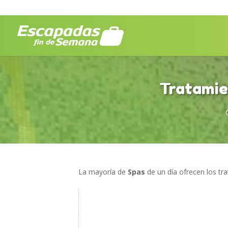
Tratamien
La mayoría de
Spas
de un día ofrecen los tr