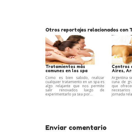
Otros reportajes relacionados con Tr
Tratamientos más
Centros 
comunes en los spa
Aires, A
Como es bien sabido, realizar
Argentina se
cualquier tratamiento en un spa es
cuna de gr
algo relajante que nos permite
que ofrece
salir renovados luego de
necesari
experimentarlo ya sea por...
jornada rela
Enviar comentario