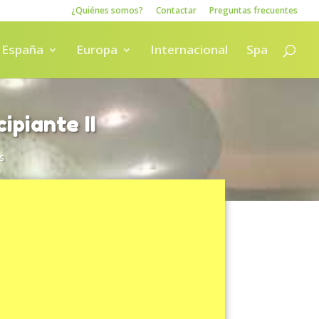
¿Quiénes somos?
Contactar
Preguntas frecuentes
España
Europa
Internacional
Spa
ipiante II
s