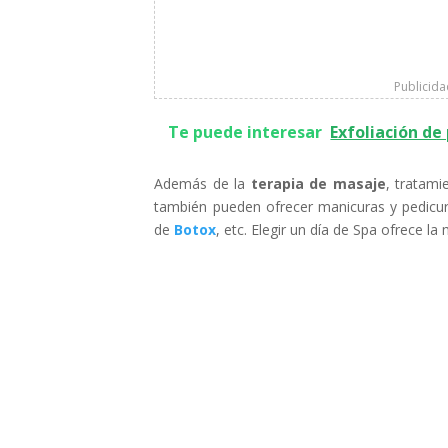
Publicid
Te puede interesar
Exfoliación de
Además de la
terapia de masaje
, tratami
también pueden ofrecer manicuras y pedicura
de
Botox
, etc. Elegir un día de Spa ofrece l