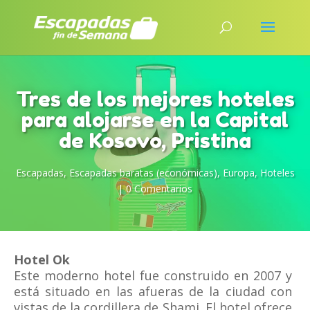
Tres de los mejores hoteles
para alojarse en la Capital
de Kosovo, Pristina
Escapadas
,
Escapadas baratas (económicas)
,
Europa
,
Hoteles
|
0 Comentarios
Hotel Ok
Este moderno hotel fue construido en 2007 y
está situado en las afueras de la ciudad con
vistas de la cordillera de Shami. El hotel ofrece