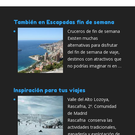
También en Escapadas fin de semana
Cruceros de fin de semana
Existen muchas
alternativas para disfrutar
del fin de semana de viaje,
destinos con atractivos que
no podrías imaginar ni en …
Inspiración para tus viajes
Valle del Alto Lozoya,
Rascafria, 2º. Comunidad
de Madrid
Rascafria conserva las
actividades tradicionales,
ganadería y explotación de