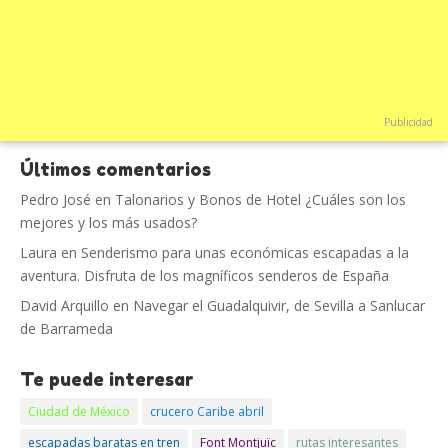
Publicidad
Últimos comentarios
Pedro José
en
Talonarios y Bonos de Hotel ¿Cuáles son los
mejores y los más usados?
Laura
en
Senderismo para unas económicas escapadas a la
aventura. Disfruta de los magníficos senderos de España
David Arquillo
en
Navegar el Guadalquivir, de Sevilla a Sanlucar
de Barrameda
Te puede interesar
Ciudad de México
crucero Caribe abril
escapadas baratas en tren
Font Montjuïc
rutas interesantes