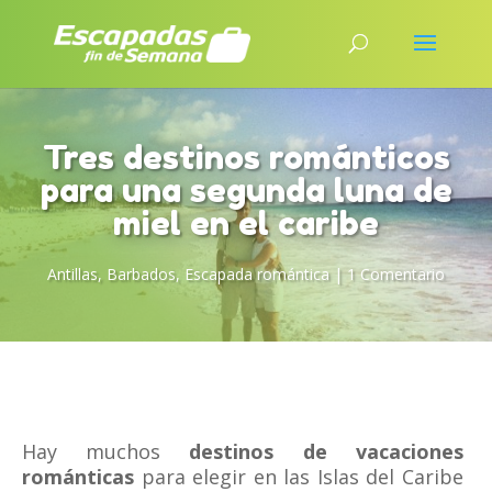
Tres destinos románticos
para una segunda luna de
miel en el caribe
Antillas
,
Barbados
,
Escapada romántica
|
1 Comentario
Hay muchos
destinos de vacaciones
románticas
para elegir en las Islas del Caribe