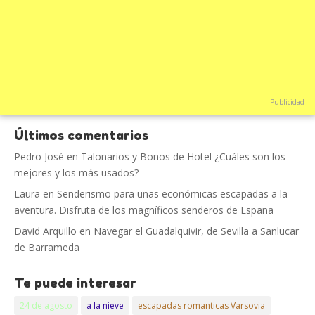
Publicidad
Últimos comentarios
Pedro José
en
Talonarios y Bonos de Hotel ¿Cuáles son los
mejores y los más usados?
Laura
en
Senderismo para unas económicas escapadas a la
aventura. Disfruta de los magníficos senderos de España
David Arquillo
en
Navegar el Guadalquivir, de Sevilla a Sanlucar
de Barrameda
Te puede interesar
24 de agosto
a la nieve
escapadas romanticas Varsovia