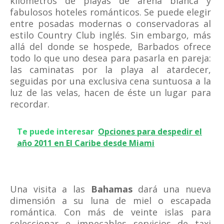
kilómetros de playas de arena blanca y
fabulosos hoteles románticos. Se puede elegir
entre posadas modernas o conservadoras al
estilo Country Club inglés. Sin embargo, más
allá del donde se hospede, Barbados ofrece
todo lo que uno desea para pasarla en pareja:
las caminatas por la playa al atardecer,
seguidas por una exclusiva cena suntuosa a la
luz de las velas, hacen de éste un lugar para
recordar.
Te puede interesar
Opciones para despedir el
año 2011 en El Caribe desde Miami
Una visita a las
Bahamas
dará una nueva
dimensión a su luna de miel o escapada
romántica. Con más de veinte islas para
seleccionar e impecables servicios de taxi