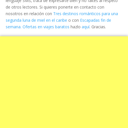
lenguaje SMS, trata de expresarte bien y no faltes al respeto
de otros lectores. Si quieres ponerte en contacto con
nosotros en relación con
Tres destinos románticos para una
segunda luna de miel en el caribe
o con
Escapadas fin de
semana. Ofertas en viajes baratos
hazlo
aquí
. Gracias.