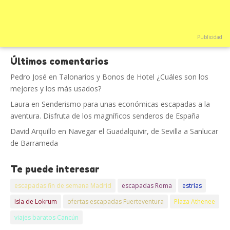
Publicidad
Últimos comentarios
Pedro José
en
Talonarios y Bonos de Hotel ¿Cuáles son los
mejores y los más usados?
Laura
en
Senderismo para unas económicas escapadas a la
aventura. Disfruta de los magníficos senderos de España
David Arquillo
en
Navegar el Guadalquivir, de Sevilla a Sanlucar
de Barrameda
Te puede interesar
escapadas fin de semana Madrid
escapadas Roma
estrías
Isla de Lokrum
ofertas escapadas Fuerteventura
Plaza Athenee
viajes baratos Cancún