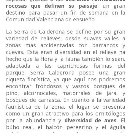
rocosas que definen su paisaje
, un gran
destino para pasar un fin de semana en la
Comunidad Valenciana de ensueño.
La Serra de Calderona se define por su gran
variedad de relieves, desde suaves valles a
zonas más accidentadas con barrancos y
cuevas. Esta gran diversidad en el relieve ha
hecho que la flora y la fauna también lo sean,
adaptada a las caprichosas formas del
parque. Serra Calderona posee una gran
riqueza florística, ya que aquí nos podremos
encontrar frondosos y vastos bosques de
pino, alcornocales, matorrales de jara, y
bosques de carrasca. En cuanto a la variedad
faunística de la zona, el lugar se presenta
como un gran atractivo para los ornitólogos
por la abundancia y
diversidad de aves
. El
búho real, el halcón peregrino y el águila