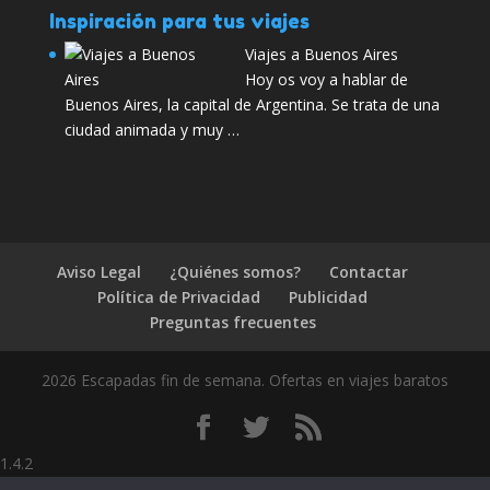
Inspiración para tus viajes
Viajes a Buenos Aires
Hoy os voy a hablar de
Buenos Aires, la capital de Argentina. Se trata de una
ciudad animada y muy …
Aviso Legal
¿Quiénes somos?
Contactar
Política de Privacidad
Publicidad
Preguntas frecuentes
2026 Escapadas fin de semana. Ofertas en viajes baratos
1.4.2