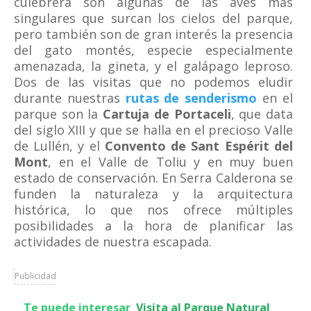
culebrera son algunas de las aves más
singulares que surcan los cielos del parque,
pero también son de gran interés la presencia
del gato montés, especie especialmente
amenazada, la gineta, y el galápago leproso.
Dos de las visitas que no podemos eludir
durante nuestras
rutas de senderismo
en el
parque son la
Cartuja de Portaceli
, que data
del siglo XIII y que se halla en el precioso Valle
de Lullén, y el
Convento de Sant Espérit del
Mont
, en el Valle de Toliu y en muy buen
estado de conservación. En Serra Calderona se
funden la naturaleza y la arquitectura
histórica, lo que nos ofrece múltiples
posibilidades a la hora de planificar las
actividades de nuestra escapada.
Publicidad
Te puede interesar
Visita al Parque Natural