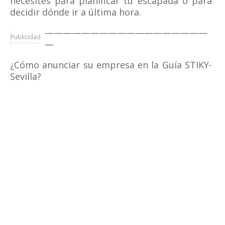
necesites para planificar tu escapada o para
decidir dónde ir a última hora.
——————————————————
Publicidad
—
¿Cómo anunciar su empresa en la Guía STIKY-
Sevilla?