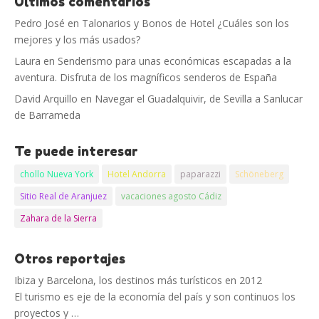
Últimos comentarios
Pedro José
en
Talonarios y Bonos de Hotel ¿Cuáles son los
mejores y los más usados?
Laura
en
Senderismo para unas económicas escapadas a la
aventura. Disfruta de los magníficos senderos de España
David Arquillo
en
Navegar el Guadalquivir, de Sevilla a Sanlucar
de Barrameda
Te puede interesar
chollo Nueva York
Hotel Andorra
paparazzi
Schöneberg
Sitio Real de Aranjuez
vacaciones agosto Cádiz
Zahara de la Sierra
Otros reportajes
Ibiza y Barcelona, los destinos más turísticos en 2012
El turismo es eje de la economía del país y son continuos los
proyectos y …