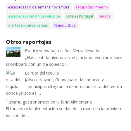
escapadas fin de semana noviembre
escapadas invierno
escapadas románticas Alicante
hoteles Portugal
música
ofertas cruceros verano
Viajes Lisboa
Otros reportajes
Esquí y snow bajo el Sol: Sierra Nevada
¿Has sentido alguna vez el placer de esquiar o hacer
snowboard con un día soleado? …
La ruta del tequila
Jalisco, Nayarit, Guanajuato, Michoacán y
Tamaulipas integran la denominada ruta del tequila
donde Jalisco es …
Turismo gastronómico en la feria Alimentaria
El turismo y la alimentación se dan de la mano en la próxima
edición de …