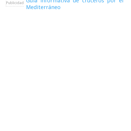
Guía informativa de cruceros por el
Publicidad
Mediterráneo