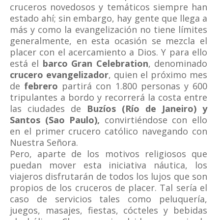
cruceros novedosos y temáticos siempre han
estado ahí; sin embargo, hay gente que llega a
más y como la evangelización no tiene límites
generalmente, en esta ocasión se mezcla el
placer con el acercamiento a Dios. Y para ello
está el
barco Gran Celebration
, denominado
crucero evangelizador
, quien el próximo mes
de
febrero
partirá con 1.800 personas y 600
tripulantes a bordo y recorrerá la costa entre
las ciudades de
Buzíos (Río de Janeiro) y
Santos (Sao Paulo),
convirtiéndose con ello
en el primer crucero católico navegando con
Nuestra Señora.
Pero, aparte de los motivos religiosos que
puedan mover esta iniciativa náutica, los
viajeros disfrutarán de todos los lujos que son
propios de los cruceros de placer. Tal sería el
caso de servicios tales como peluquería,
juegos, masajes, fiestas, cócteles y bebidas