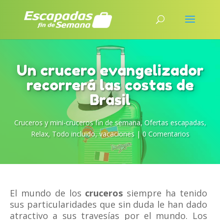
Un crucero evangelizador
recorrerá las costas de
Brasil
Cruceros y mini-cruceros fin de semana
,
Ofertas escapadas
,
Relax
,
Todo incluido
,
vacaciones
|
0 Comentarios
El mundo de los
cruceros
siempre ha tenido
sus particularidades que sin duda le han dado
atractivo a sus travesías por el mundo. Los