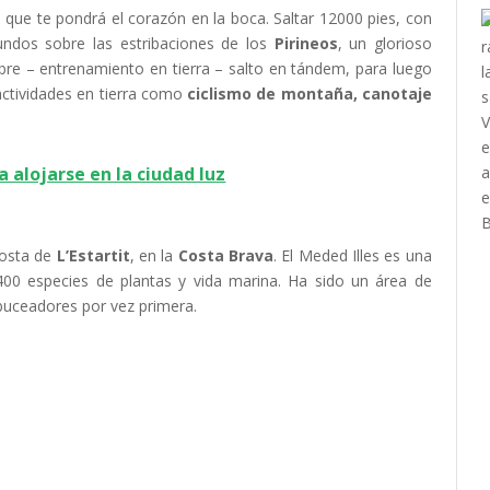
ue te pondrá el corazón en la boca. Saltar 12000 pies, con
gundos sobre las estribaciones de los
Pirineos
, un glorioso
ibre – entrenamiento en tierra – salto en tándem, para luego
 actividades en tierra como
ciclismo de montaña, canotaje
a alojarse en la ciudad luz
costa de
L’Estartit
, en la
Costa Brava
. El Meded Illes es una
400 especies de plantas y vida marina. Ha sido un área de
 buceadores por vez primera.