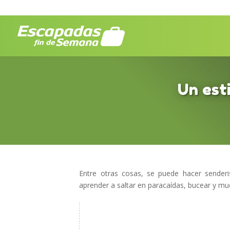
Un est
Entre otras cosas, se puede hacer sender
aprender a saltar en paracaídas, bucear y m