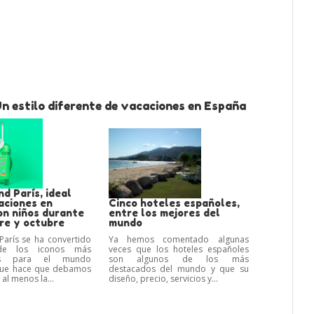
n estilo diferente de vacaciones en España
d París, ideal
aciones en
Cinco hoteles españoles,
on niños durante
entre los mejores del
re y octubre
mundo
París se ha convertido
Ya hemos comentado algunas
e los iconos más
veces que los hoteles españoles
tes para el mundo
son algunos de los más
o que hace que debamos
destacados del mundo y que su
al menos la...
diseño, precio, servicios y...