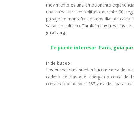
movimiento es una emocionante experiencia q
una caída libre en solitario durante 90 se
paisaje de montaña. Los dos días de caída l
saltar en solitario. También hay tres días de
y rafting
.
Te puede interesar
París, guía par
Ir de buceo
Los buceadores pueden bucear cerca de la 
cadena de islas que albergan a cerca de 1
conservación desde 1985 y es ideal para los