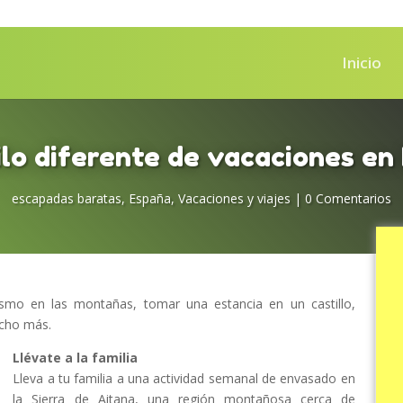
Inicio
ilo diferente de vacaciones en
escapadas baratas
,
España
,
Vacaciones y viajes
|
0 Comentarios
ismo en las montañas, tomar una estancia en un castillo,
ucho más.
Llévate a la familia
Lleva a tu familia a una actividad semanal de envasado en
la Sierra de Aitana, una región montañosa cerca de