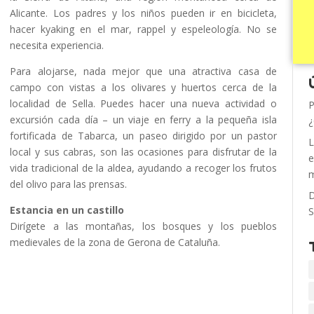
Alicante. Los padres y los niños pueden ir en bicicleta,
hacer kyaking en el mar, rappel y espeleología. No se
necesita experiencia.
Para alojarse, nada mejor que una atractiva casa de
campo con vistas a los olivares y huertos cerca de la
localidad de Sella. Puedes hacer una nueva actividad o
P
excursión cada día – un viaje en ferry a la pequeña isla
¿
fortificada de Tabarca, un paseo dirigido por un pastor
L
local y sus cabras, son las ocasiones para disfrutar de la
e
vida tradicional de la aldea, ayudando a recoger los frutos
m
del olivo para las prensas.
D
Estancia en un castillo
S
Dirígete a las montañas, los bosques y los pueblos
medievales de la zona de Gerona de Cataluña.