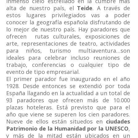
inmenso cielo estrellado en la cumbre más
alta de nuestro país, el
Teide
. A través de
estos lugares privilegiados vas a poder
conocer la geografía española disfrutando de
lo mejor de nuestro país. Hay paradores que
ofrecen rutas culturales, exposiciones de
arte, representaciones de teatro, actividades
para niños, turismo multiaventura…son
ideales para celebrar incluso reuniones de
trabajo, conferencias o cualquier tipo de
evento de tipo empresarial.
El primer parador fue inaugurado en el año
1928. Desde entonces se extendió por toda
España llagando en la actualidad a un total de
93 paradores que ofrecen más de 10.000
plazas hoteleras. Está previsto que para el
año que viene se superen los cien paradores.
Nueve de ellos están situedos en
ciudades
Patrimonio de la Humanidad por la UNESCO
,
y más de la mitad están ubicados en un