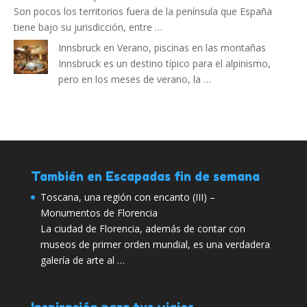
Son pocos los territorios fuera de la península que España
tiene bajo su jurisdicción, entre …
Innsbruck en Verano, piscinas en las montañas
Innsbruck es un destino típico para el alpinismo,
pero en los meses de verano, la …
También en Escapadas fin de semana
Toscana, una región con encanto (III) –
Monumentos de Florencia
La ciudad de Florencia, además de contar con
museos de primer orden mundial, es una verdadera
galería de arte al …
Inspiración para tus viajes