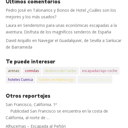
Últimos comentarios
Pedro José
en
Talonarios y Bonos de Hotel ¿Cuáles son los
mejores y los más usados?
Laura
en
Senderismo para unas económicas escapadas a la
aventura. Disfruta de los magníficos senderos de España
David Arquillo
en
Navegar el Guadalquivir, de Sevilla a Sanlucar
de Barrameda
Te puede interesar
arenas
comidas
destinos del Caribe
escapadas lujo coche
hoteles Cuenca
hoteles en Hamburgo
museos Pamplona
Otros reportajes
San Francisco, California. 1ª
Publicidad San Francisco se encuentra en la costa de
California, al norte de …
Alhucemas – Escapada al Peñón