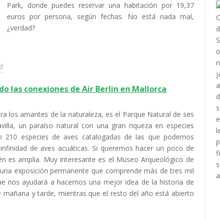
Park, donde puedes reservar una habitación por 19,37
euros por persona, según fechas. No está nada mal,
¿verdad?
ad
o las conexiones de Air Berlin en Mallorca
a los amantes de la naturaleza, es el Parque Natural de ses
villa, un paraíso natural con una gran riqueza en especies
on 210 especies de aves catalogadas de las que podemos
 infinidad de aves acuáticas. Si queremos hacer un poco de
ién es amplia. Muy interesante es el Museo Arqueológico de
ay una exposición permanente que comprende más de tres mil
ue nos ayudará a hacernos una mejor idea de la historia de
e mañana y tarde, mientras que el resto del año está abierto