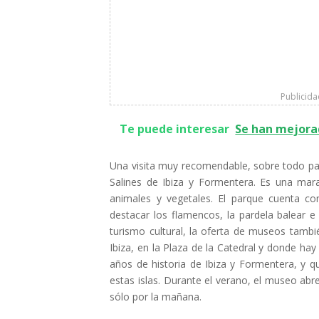
Publicid
Te puede interesar
Se han mejorad
Una visita muy recomendable, sobre todo par
Salines de Ibiza y Formentera. Es una mara
animales y vegetales. El parque cuenta c
destacar los flamencos, la pardela balear e
turismo cultural, la oferta de museos tamb
Ibiza, en la Plaza de la Catedral y donde h
años de historia de Ibiza y Formentera, y q
estas islas. Durante el verano, el museo abr
sólo por la mañana.