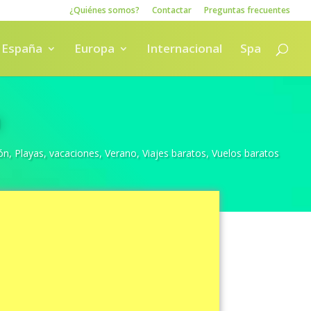
¿Quiénes somos?
Contactar
Preguntas frecuentes
España
Europa
Internacional
Spa
ón
,
Playas
,
vacaciones
,
Verano
,
Viajes baratos
,
Vuelos baratos