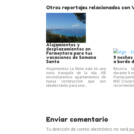
Otros reportajes relacionados con V
Alojamientos y
desplazamientos en
Formentera para tus
vacaciones de Semana
9 noches
Santa
a bordo 
Alojamientos La Mola está en una
Recorra l
zona tranquila de la isla. Allí
durante 9 n
encontraremos apartamentos de
Poesía pert
nueva construcción que son
MSC Cruceros
ideales tanto para una...
recorriendo 
Enviar comentario
Tu dirección de correo electrónico no será pu