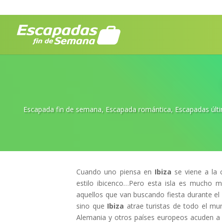
Escapada fin de semana
,
Escapada romántica
,
Escapadas últ
Cuando uno piensa en
Ibiza
se viene a la c
estilo ibicenco…Pero esta isla es mucho m
aquellos que van buscando fiesta durante e
sino que
Ibiza
atrae turistas de todo el mu
Alemania y otros países europeos acuden a 