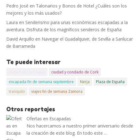
Pedro José
en
Talonarios y Bonos de Hotel ¿Cuáles son los
mejores y los más usados?
Laura
en
Senderismo para unas económicas escapadas a la
aventura. Disfruta de los magníficos senderos de España
David Arquillo
en
Navegar el Guadalquivir, de Sevilla a Sanlucar
de Barrameda
Te puede interesar
ciudad de Las Vegas
ciudad y condado de Cork
escapada fin de semana septiembre
Nerja
Plaza de España
tranquilo
viajes fin de semana Zamora
Otros reportajes
Ofertas en Escapadas
Nos hacercamos a nuestro primer aniversario desde
la creación de este blog. En todo este …