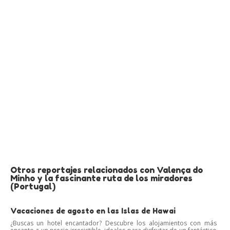
Otros reportajes relacionados con Valença do
Minho y la fascinante ruta de los miradores
(Portugal)
Vacaciones de agosto en las Islas de Hawai
¿Buscas un hotel encantador? Descubre los alojamientos con más