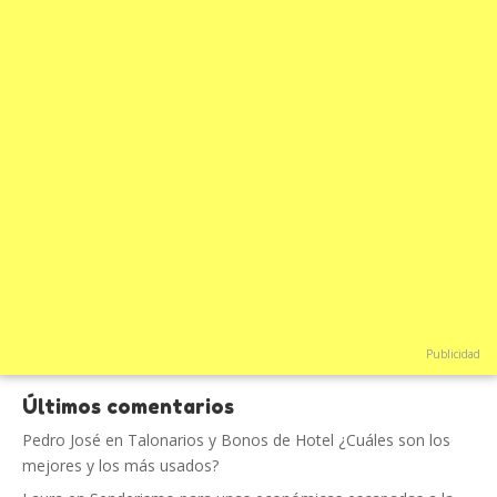
Publicidad
Últimos comentarios
Pedro José
en
Talonarios y Bonos de Hotel ¿Cuáles son los
mejores y los más usados?