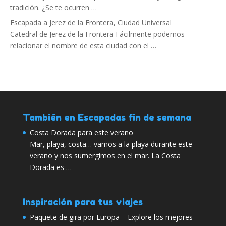
tradición. ¿Se te ocurren …
Escapada a Jerez de la Frontera, Ciudad Universal
Catedral de Jerez de la Frontera Fácilmente podemos
relacionar el nombre de esta ciudad con el …
También en Escapadas fin de semana
Costa Dorada para este verano
Mar, playa, costa… vamos a la playa durante este
verano y nos sumergimos en el mar. La Costa
Dorada es …
Inspiración para tus viajes
Paquete de gira por Europa – Explore los mejores