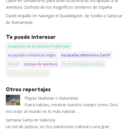
Laura
en
Senderismo para unas económicas escapadas a la
aventura. Disfruta de los magníficos senderos de España
David Arquillo
en
Navegar el Guadalquivir, de Sevilla a Sanlucar
de Barrameda
Te puede interesar
escapadas fin de semana Ponferrada
escapadas románticas Sitges
escapadas última hora Zurich
Garraf
parque de aventura
Picos de Europa Asturias
playas y calas preciosas
Otros reportajes
Playas Nudistas o Naturistas
Fuera tabúes, mostrar nuestro cuerpo como Dios
nos trajo al mundo es lo más natural. …
Semana Santa en Valencia
Un sol de justicia, un rico patrimonio cultural y una gran