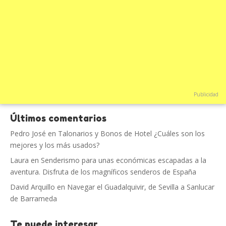
Publicidad
Últimos comentarios
Pedro José
en
Talonarios y Bonos de Hotel ¿Cuáles son los
mejores y los más usados?
Laura
en
Senderismo para unas económicas escapadas a la
aventura. Disfruta de los magníficos senderos de España
David Arquillo
en
Navegar el Guadalquivir, de Sevilla a Sanlucar
de Barrameda
Te puede interesar