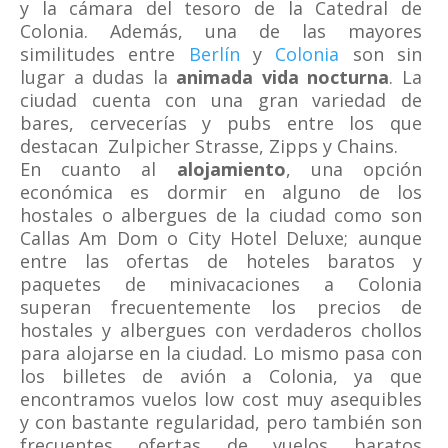
y la cámara del tesoro de la Catedral de
Colonia. Además, una de las mayores
similitudes entre
Berlín
y
Colonia
son sin
lugar a dudas la
animada vida nocturna
. La
ciudad cuenta con una gran variedad de
bares, cervecerías y pubs entre los que
destacan Zulpicher Strasse, Zipps y Chains.
En cuanto al
alojamiento
, una opción
económica es dormir en alguno de los
hostales o albergues de la ciudad como son
Callas Am Dom o City Hotel Deluxe; aunque
entre las ofertas de hoteles baratos y
paquetes de minivacaciones a Colonia
superan frecuentemente los precios de
hostales y albergues con verdaderos chollos
para alojarse en la ciudad. Lo mismo pasa con
los billetes de avión a Colonia, ya que
encontramos vuelos low cost muy asequibles
y con bastante regularidad, pero también son
frecuentes ofertas de vuelos baratos