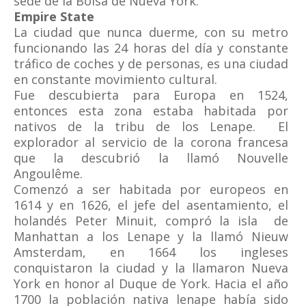
sede de la Bolsa de Nueva York.
Empire State
La ciudad que nunca duerme, con su metro
funcionando las 24 horas del día y constante
tráfico de coches y de personas, es una ciudad
en constante movimiento cultural.
Fue descubierta para Europa en 1524,
entonces esta zona estaba habitada por
nativos de la tribu de los Lenape. El
explorador al servicio de la corona francesa
que la descubrió la llamó Nouvelle
Angoulême.
Comenzó a ser habitada por europeos en
1614 y en 1626, el jefe del asentamiento, el
holandés Peter Minuit, compró la isla de
Manhattan a los Lenape y la llamó Nieuw
Amsterdam, en 1664 los ingleses
conquistaron la ciudad y la llamaron Nueva
York en honor al Duque de York. Hacia el año
1700 la población nativa lenape había sido