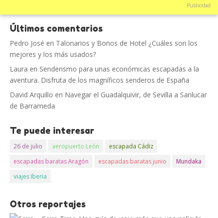
Publicidad
Últimos comentarios
Pedro José
en
Talonarios y Bonos de Hotel ¿Cuáles son los
mejores y los más usados?
Laura
en
Senderismo para unas económicas escapadas a la
aventura. Disfruta de los magníficos senderos de España
David Arquillo
en
Navegar el Guadalquivir, de Sevilla a Sanlucar
de Barrameda
Te puede interesar
26 de julio
aeropuerto León
escapada Cádiz
escapadas baratas Aragón
escapadas baratas junio
Mundaka
viajes Iberia
Otros reportajes