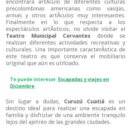
encontrará artÃ­culo de diferentes culturas
precolombinas americanas como vasijas,
armas y otros artÃ­culos muy interesantes.
Finalmente en lo que respecta a los
espectáculos artÃ­sticos, no olvide visitar el
Teatro Municipal Cervantes
donde se
realizan diferentes actividades recreativas y
culturales. Una importante caracterÃ­stica de
este teatro es que conserva el mobiliario
original que aún es utilizado.
Te puede interesar
Escapadas y viajes en
Diciembre
Sin lugar a dudas,
Curuzú Cuatiá
es un
destino ideal para realizar una escapada en
familia y disfrutar de una ambiente tranquilo
lejos del ajetreo de las grandes ciudades.