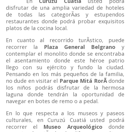
En
Curuzú Cuatiá
usted podrá
disfrutar de una amplia variedad de hoteles
de todas las categorÃ­as y estupendos
restaurantes donde podrá probar exquisitos
platos de la cocina local.
En cuanto al recorrido turÃ­stico, puede
recorrer la
Plaza General Belgrano
y
contemplar el monolito donde se encontraba
el asentamiento donde este héroe patrio
llego con su ejército y fundo la ciudad.
Pensando en los más pequeños de la familia,
no dude en visitar el
Parque Mitá RorÃ­
donde
los niños podrás disfrutar de la hermosa
laguna donde tendrán la oportunidad de
navegar en botes de remo o a pedal.
En lo que respecta a los museos y paseos
culturales, en Curuzú Cuatiá usted podrá
recorrer el
Museo Arqueológico
donde