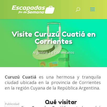
Visite Curuzú Cuatiá en
Corrientes
Argentina
|
0 Comentarios
Curuzú Cuatiá
es una hermosa y tranquila
ciudad ubicada en la provincia de Corrientes
en la región Cuyana de la República Argentina.
Qué visitar
Publicidad