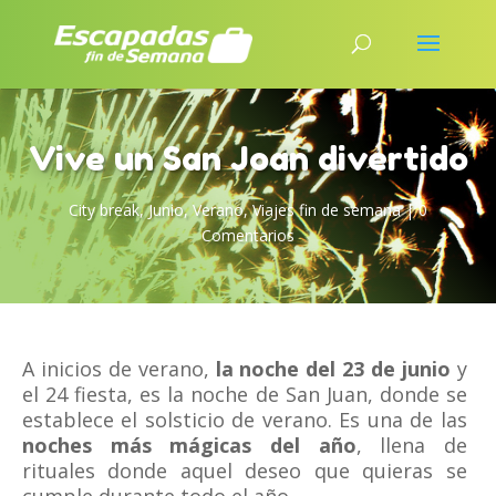
Vive un San Joan divertido
City break
,
Junio
,
Verano
,
Viajes fin de semana
|
0
Comentarios
A inicios de verano,
la noche del 23 de junio
y
el 24 fiesta, es la noche de San Juan, donde se
establece el solsticio de verano. Es una de las
noches más mágicas del año
, llena de
rituales donde aquel deseo que quieras se