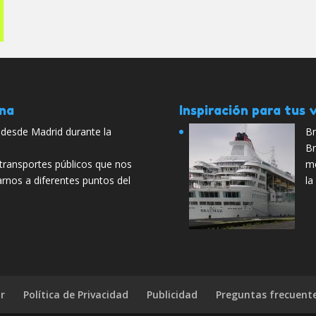
ana
Inspiración para tus v
 desde Madrid durante la
Br
Br
 transportes públicos que nos
me
arnos a diferentes puntos del
la
r
Política de Privacidad
Publicidad
Preguntas frecuent