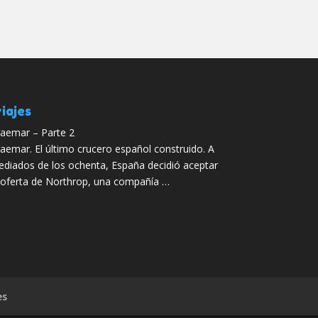
iajes
aemar – Parte 2
aemar. El último crucero español construido. A
diados de los ochenta, España decidió aceptar
 oferta de Northrop, una compañía …
es