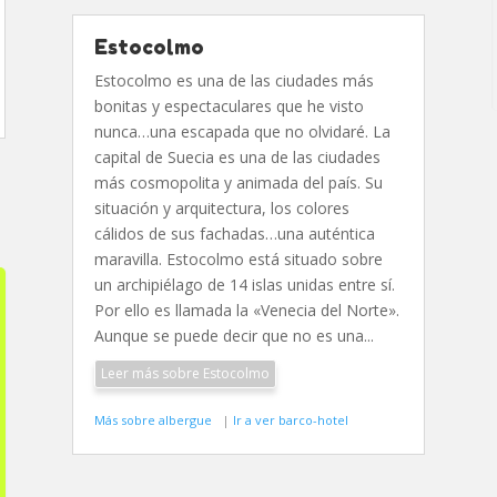
Estocolmo
Estocolmo es una de las ciudades más
bonitas y espectaculares que he visto
nunca…una escapada que no olvidaré. La
capital de Suecia es una de las ciudades
más cosmopolita y animada del país. Su
situación y arquitectura, los colores
cálidos de sus fachadas…una auténtica
maravilla. Estocolmo está situado sobre
un archipiélago de 14 islas unidas entre sí.
Por ello es llamada la «Venecia del Norte».
Aunque se puede decir que no es una...
Leer más sobre Estocolmo
Más sobre albergue
|
Ir a ver barco-hotel