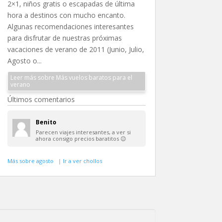
2×1, niños gratis o escapadas de última
hora a destinos con mucho encanto.
Algunas recomendaciones interesantes
para disfrutar de nuestras próximas
vacaciones de verano de 2011 (Junio, Julio,
Agosto o...
Leer más sobre Más vuelos baratos para el
verano
Últimos comentarios
Benito
Parecen viajes interesantes, a ver si
ahora consigo precios baratitos 😉
Más sobre agosto
|
Ir a ver chollos