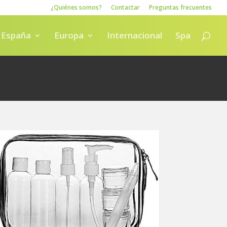
¿Quiénes somos?
Contactar
Preguntas frecuentes
España
Europa
Internacional
Spa