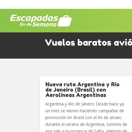
Vuelos baratos avi
Nueva ruta Argentina y Río
de Janeiro (Brasil) con
Aerolíneas Argentinas
Argentina y Río de Janeiro Desde hace ya
un mes se vienen haciendo campañas de
promoción en Brasil con el fin de atraer,
durante el verano de Argentina, turismo de
ese país a la provincia de Salta, además de