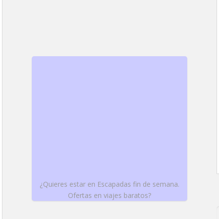
¿Quieres estar en Escapadas fin de semana.
Ofertas en viajes baratos?