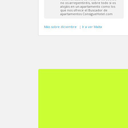
no os arrepentiréis, sobre todo si os
alojáis en un apartamento como los
que nos ofrece el Buscador de
apartamentos ConsigueHotel.com
Más sobre diciembre
|
Ir a ver Malta