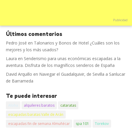
Publicidad
Últimos comentarios
Pedro José
en
Talonarios y Bonos de Hotel ¿Cuáles son los
mejores y los más usados?
Laura
en
Senderismo para unas económicas escapadas a la
aventura. Disfruta de los magníficos senderos de España
David Arquillo
en
Navegar el Guadalquivir, de Sevilla a Sanlucar
de Barrameda
Te puede interesar
Aloha
alquileres baratos
cataratas
escapadas baratas Valle de Arán
escapadas fin de semana Almuñécar
spa 101
Torekov