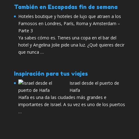
También en Escapadas fin de semana
Hoteles boutique y hoteles de lujo que atraen a los
Famosos en Londres, París, Roma y Amsterdam –
Parte 3
Ya sabes cómo es. Tienes una copa en el bar del
hotel y Angelina Jolie pide una luz. ¿Qué quieres decir
que nunca …
Inspiración para tus viajes
Israel desde el puerto de
Haifa
Haifa es una da las ciudades más grandes e
importantes de Israel. A su vez es uno de los puertos
…