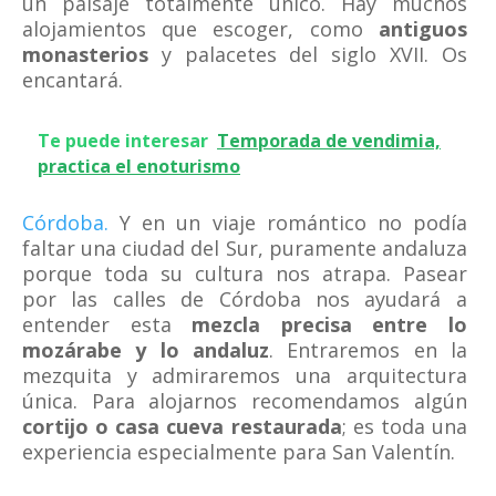
un paisaje totalmente único. Hay muchos
alojamientos que escoger, como
antiguos
monasterios
y palacetes del siglo XVII. Os
encantará.
Te puede interesar
Temporada de vendimia,
practica el enoturismo
Córdoba.
Y en un viaje romántico no podía
faltar una ciudad del Sur, puramente andaluza
porque toda su cultura nos atrapa. Pasear
por las calles de Córdoba nos ayudará a
entender esta
mezcla precisa entre lo
mozárabe y lo andaluz
. Entraremos en la
mezquita y admiraremos una arquitectura
única. Para alojarnos recomendamos algún
cortijo o casa cueva restaurada
; es toda una
experiencia especialmente para San Valentín.