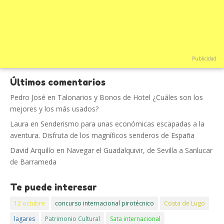
Publicidad
Últimos comentarios
Pedro José
en
Talonarios y Bonos de Hotel ¿Cuáles son los
mejores y los más usados?
Laura
en
Senderismo para unas económicas escapadas a la
aventura. Disfruta de los magníficos senderos de España
David Arquillo
en
Navegar el Guadalquivir, de Sevilla a Sanlucar
de Barrameda
Te puede interesar
12 octubre
concurso internacional pirotécnico
Costa de Lugo
lagares
Patrimonio Cultural
Sata internacional