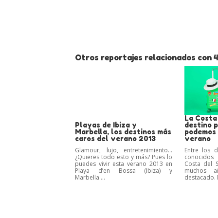
Otros reportajes relacionados con 4
La Costa 
Playas de Ibiza y
destino 
Marbella, los destinos más
podemos 
caros del verano 2013
verano
Glamour, lujo, entretenimiento…
Entre los 
¿Quieres todo esto y más? Pues lo
conocidos
puedes vivir esta verano 2013 en
Costa del 
Playa d’en Bossa (Ibiza) y
muchos a
Marbella....
destacado. M