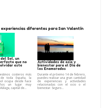
 experiencias diferentes para San Valentín
del Sol, un
perfecto que no
Actividades de ocio y
olvidar este
bienestar para el Día de
los Enamorados
destinos costeros más
Durante el próximo 14 de febrero,
 de toda España, la
puedes realizar una gran cantidad
Sol ocupa desde hace
de experiencias y actividades
ños un lugar muy
relacionadas con el ocio o el
álaga, capital de...
bienestar. Seguro...