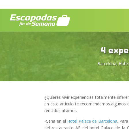
4 expe
Barcelona
,
Hotel
¿Quieres vivir experiencias totalmente dife
en este artículo te recomendamos algunos d
rendidos al amor.
-Cena en el
Hotel Palace de Barcelona
. Para
del restaurante AE del hotel Palace de la