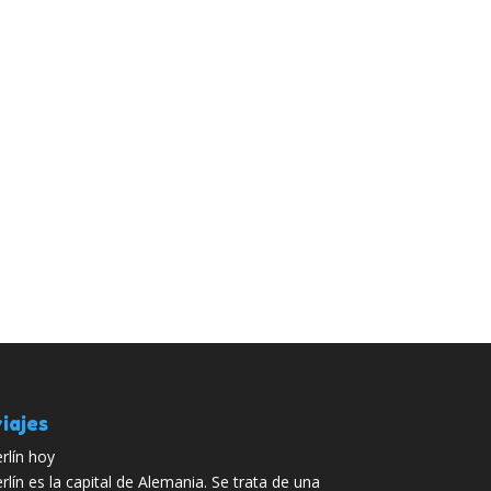
iajes
rlín hoy
rlín es la capital de Alemania. Se trata de una