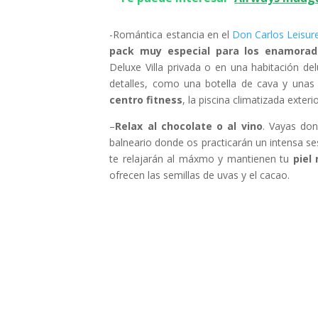
-Romántica estancia en el
Don Carlos Leisur
pack muy especial para los enamorad
Deluxe Villa privada o en una habitación d
detalles, como una botella de cava y unas f
centro fitness
, la piscina climatizada exterio
–
Relax al chocolate o al vino
. Vayas do
balneario donde os practicarán un intensa s
te relajarán al máxmo y mantienen tu
piel
ofrecen las semillas de uvas y el cacao.