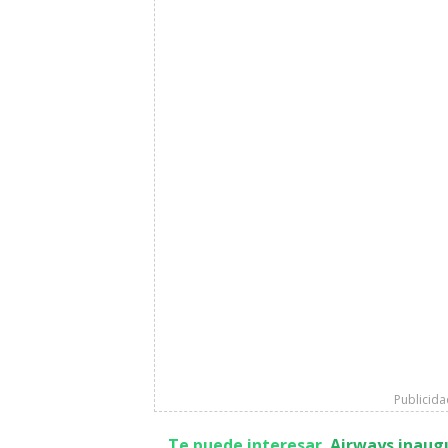
Publicid
Te puede interesar
Airways inaug