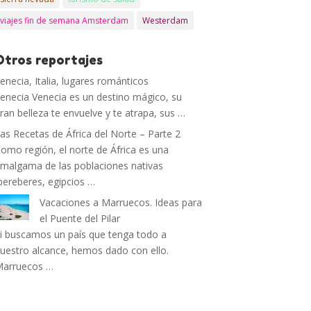
viajes fin de semana Amsterdam
Westerdam
Otros reportajes
enecia, Italia, lugares románticos
enecia Venecia es un destino mágico, su
ran belleza te envuelve y te atrapa, sus …
as Recetas de África del Norte – Parte 2
omo región, el norte de África es una
malgama de las poblaciones nativas
bereberes, egipcios …
Vacaciones a Marruecos. Ideas para
el Puente del Pilar
i buscamos un país que tenga todo a
uestro alcance, hemos dado con ello.
Marruecos …