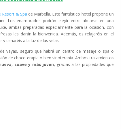
e Resort & Spa
de Marbella. Este fantástico hotel propone un
os
. Los enamorados podrán elegir entre alojarse en una
eluxe, ambas preparadas especialmente para la ocasión, con
resas les darán la bienvenida. Además, os relajaréis en el
r y cenaréis a la luz de las velas.
nde vayas, seguro que habrá un centro de masaje o spa o
esión de chocoterapia o bien vinoterapia. Ambos tratamientos
 nueva, suave y más joven
, gracias a las propiedades que