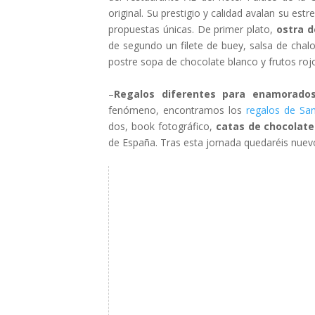
original. Su prestigio y calidad avalan su est
propuestas únicas. De primer plato,
ostra d
de segundo un filete de buey, salsa de chal
postre sopa de chocolate blanco y frutos rojo
–
Regalos diferentes para enamorado
fenómeno, encontramos los
regalos de San
dos, book fotográfico,
catas de chocolate
de España. Tras esta jornada quedaréis nuevo