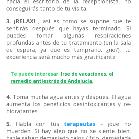
hacia el escritorio de la recepcionista, no
conseguirás tanto de tu visita.
3.
¡RELAX!
, así es como se supone que te
sentirás después que hayas terminado. Si
puedes tomar algunas respiraciones
profundas antes de tu tratamiento (en la sala
de espera, ya que es temprano, ¿no?), tu
experiencia será mucho más gratificante.
Te puede interesar
Irse de vacaciones, el
remedio antiestrés de Andalucía.
4.
Toma mucha agua antes y después. El agua
aumenta los beneficios desintoxicantes y re-
hidratantes.
5.
Habla con tus
terapeutas
– ¡que no
muerden! Si hay algo que no se siente bien,
hazle saber: demasiado calor / frío, demasiada