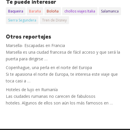
Te puede interesar
Baqueira
Baraña
Boloña
chollos viajes Italia
Salamanca
Sierra Segundera
Tren de Disney
Otros reportajes
Marsella- Escapadas en Francia
Marsella es una ciudad francesa de fácil acceso y que será la
puerta para dirigirse …
Copenhague, una perla en el norte del Europa
Si te apasiona el norte de Europa, te interesa este viaje que
toca casi a …
Hoteles de lujo en Rumanía
Las ciudades rumanas no carecen de fabulosos
hoteles. Algunos de ellos son aún los más famosos en …