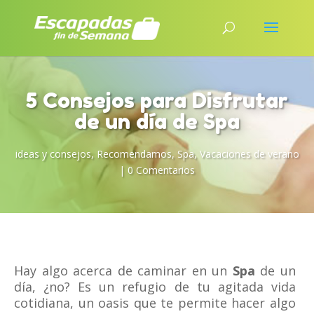
5 Consejos para Disfrutar
de un día de Spa
ideas y consejos
,
Recomendamos
,
Spa
,
Vacaciones de verano
|
0 Comentarios
Hay algo acerca de caminar en un
Spa
de un
día, ¿no? Es un refugio de tu agitada vida
cotidiana, un oasis que te permite hacer algo