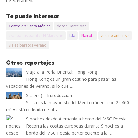
de Barrameda
Te puede interesar
Centre Art Santa Mónica
desde Barcelona
escapadas baratas El Maresme
Isla
Nairobi
verano anticrisis
viajes baratos verano
Otros reportajes
Viaje a la Perla Oriental: Hong Kong
Hong Kong es un gran destino para pasar las
vacaciones de verano, si lo que …
Sicilia (I) – Introducción
Sicilia es la mayor isla del Mediterráneo, con 25.460
m² y está rodeada de otras …
9 noches desde Alemania a bordo del MSC Poesía
Recorra las costas europeas durante 9 noches a
bordo del MSC Poesía perteneciente a la …