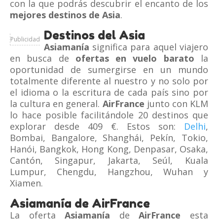
con la que podrás descubrir el encanto de los
mejores destinos de Asia
.
Destinos del Asia
Publicidad
Asiamanía
significa para aquel viajero
en busca de
ofertas en vuelo barato
la
oportunidad de sumergirse en un mundo
totalmente diferente al nuestro y no solo por
el idioma o la escritura de cada país sino por
la cultura en general.
AirFrance
junto con KLM
lo hace posible facilitándole 20 destinos que
explorar desde 409 €. Estos son:
Delhi
,
Bombai, Bangalore, Shanghái, Pekín, Tokio,
Hanói, Bangkok, Hong Kong, Denpasar, Osaka,
Cantón, Singapur, Jakarta, Seúl, Kuala
Lumpur, Chengdu, Hangzhou, Wuhan y
Xiamen.
Asiamanía de AirFrance
La oferta
Asiamanía
de
AirFrance
esta