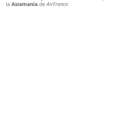
la
Asiamanía
de
AirFrance
.