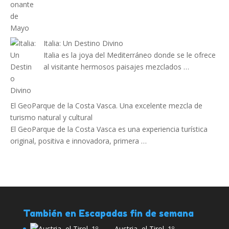
Italia: Un Destino Divino
Italia es la joya del Mediterráneo donde se le ofrece
al visitante hermosos paisajes mezclados …
El GeoParque de la Costa Vasca. Una excelente mezcla de
turismo natural y cultural
El GeoParque de la Costa Vasca es una experiencia turística
original, positiva e innovadora, primera …
También en Escapadas fin de semana
Austria, el Tirol. 1º