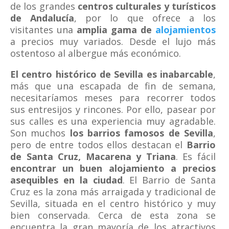
de los grandes
centros culturales y turísticos
de Andalucía
, por lo que ofrece a los
visitantes una
amplia gama de
alojamientos
a precios muy variados. Desde el lujo más
ostentoso al albergue más económico.
El centro histórico de Sevilla es inabarcable
,
más que una escapada de fin de semana,
necesitaríamos meses para recorrer todos
sus entresijos y rincones. Por ello, pasear por
sus calles es una experiencia muy agradable.
Son muchos
los barrios famosos de Sevilla
,
pero de entre todos ellos destacan el
Barrio
de Santa Cruz, Macarena y Triana
. Es fácil
encontrar un buen alojamiento a precios
asequibles en la ciudad
. El Barrio de Santa
Cruz es la zona más arraigada y tradicional de
Sevilla, situada en el centro histórico y muy
bien conservada. Cerca de esta zona se
encuentra la gran mayoría de los atractivos