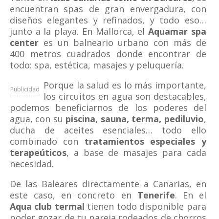
encuentran spas de gran envergadura, con
diseños elegantes y refinados, y todo eso…
junto a la playa. En Mallorca, el
Aquamar spa
center
es un balneario urbano con más de
400 metros cuadrados donde encontrar de
todo: spa, estética, masajes y peluquería.
Porque la salud es lo más importante,
Publicidad
los circuitos en agua son destacables,
podemos beneficiarnos de los poderes del
agua, con su
piscina, sauna, terma, pediluvio
,
ducha de aceites esenciales… todo ello
combinado con
tratamientos especiales y
terapeúticos
, a base de masajes para cada
necesidad.
De las Baleares directamente a Canarias, en
este caso, en concreto en
Tenerife
. En el
Aqua club termal
tienen todo disponible para
poder gozar de tu pareja rodeados de chorros