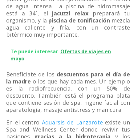
de agua intensa. La piscina de hidromasaje
está a 34º, el
jacuzzi relax
preparará tu
organismo, y la
piscina de tonificación
mezcla
agua caliente y fría, con un contraste
bitérmico muy importante.
Te puede interesar
Ofertas de viajes en
mayo
Benefíciate de los
descuentos para el día de
la madre
o los que hay cada mes. Un ejemplo
es la radiofrecuencia, con un 50% de
descuento. También está el programa plata
que contiene sesión de spa, higene facial con
aparatologia, masaje antistress y manicura.
En el centro
Aquarsis de Lanzarote
existe un
Spa and Wellness Center donde revivir tus
pasiones
gracias a la hidroterapia
y los