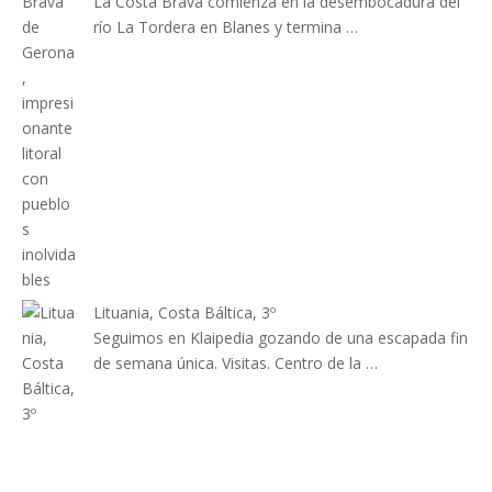
La Costa Brava comienza en la desembocadura del
río La Tordera en Blanes y termina …
Lituania, Costa Báltica, 3º
Seguimos en Klaipedia gozando de una escapada fin
de semana única. Visitas. Centro de la …