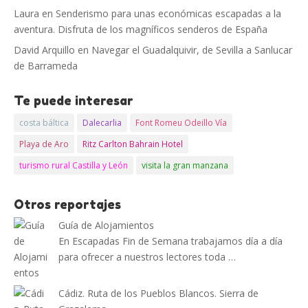
Laura
en
Senderismo para unas económicas escapadas a la
aventura. Disfruta de los magníficos senderos de España
David Arquillo
en
Navegar el Guadalquivir, de Sevilla a Sanlucar
de Barrameda
Te puede interesar
costa báltica
Dalecarlia
Font Romeu Odeillo Vía
Playa de Aro
Ritz Carlton Bahrain Hotel
turismo rural Castilla y León
visita la gran manzana
Otros reportajes
Guía de Alojamientos
En Escapadas Fin de Semana trabajamos día a día
para ofrecer a nuestros lectores toda …
Cádiz. Ruta de los Pueblos Blancos. Sierra de