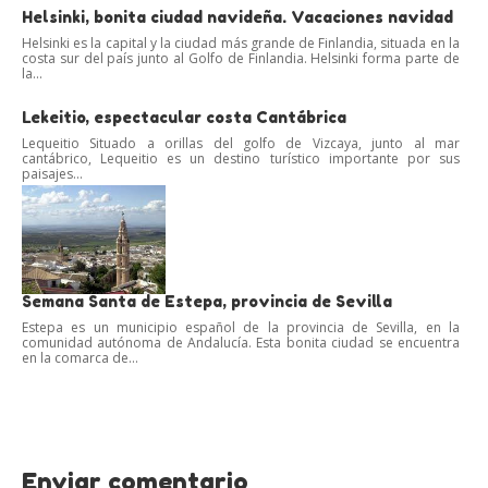
Helsinki, bonita ciudad navideña. Vacaciones navidad
Helsinki es la capital y la ciudad más grande de Finlandia, situada en la
costa sur del país junto al Golfo de Finlandia. Helsinki forma parte de
la...
Lekeitio, espectacular costa Cantábrica
Lequeitio Situado a orillas del golfo de Vizcaya, junto al mar
cantábrico, Lequeitio es un destino turístico importante por sus
paisajes...
Semana Santa de Estepa, provincia de Sevilla
Estepa es un municipio español de la provincia de Sevilla, en la
comunidad autónoma de Andalucía. Esta bonita ciudad se encuentra
en la comarca de...
Enviar comentario