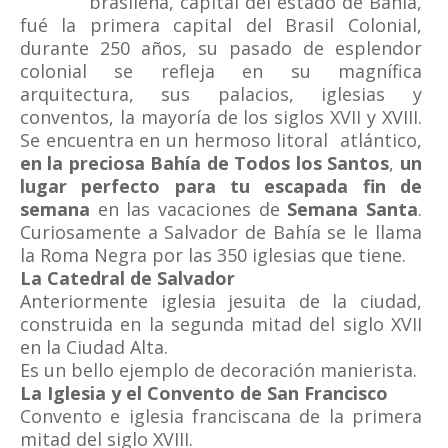
brasileña, capital del estado de Bahía,
fué la primera capital del Brasil Colonial,
durante 250 años, su pasado de esplendor
colonial se refleja en su magnífica
arquitectura, sus palacios, iglesias y
conventos, la mayoría de los siglos XVII y XVIII.
Se encuentra en un hermoso litoral atlántico,
en la preciosa Bahía de Todos los Santos
,
un
lugar perfecto para tu escapada fin de
semana
en las vacaciones de
Semana Santa
.
Curiosamente a Salvador de Bahía se le llama
la Roma Negra por las 350 iglesias que tiene.
La Catedral de Salvador
Anteriormente iglesia jesuita de la ciudad,
construida en la segunda mitad del siglo XVII
en la Ciudad Alta.
Es un bello ejemplo de decoración manierista.
La Iglesia y el Convento de San Francisco
Convento e iglesia franciscana de la primera
mitad del siglo XVIII.