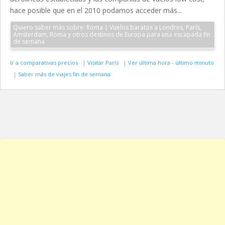
hace posible que en el 2010 podamos acceder más...
Quiero saber más sobre: Roma | Vuelos baratos a Londres, París,
Amsterdam, Roma y otros destinos de Europa para una escapada fin
de semana
Ir a comparativas precios
|
Visitar París
|
Ver última hora - último minuto
|
Saber más de viajes fin de semana