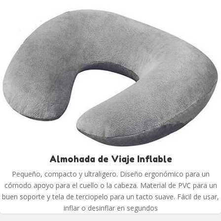
Almohada de Viaje Inflable
Pequeño, compacto y ultraligero. Diseño ergonómico para un
cómodo apoyo para el cuello o la cabeza. Material de PVC para un
buen soporte y tela de terciopelo para un tacto suave. Fácil de usar,
inflar o desinflar en segundos