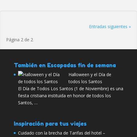
Entradas siguientes »
Página 2 de 2
También en Escapadas fin de semana
Halloween y el Día de
todos los Santos
El Día de Todos Los Santos (1 de Noviembre) es una
fiesta cristiana instituida en honor de todos los
Santos, …
Inspiración para tus viajes
Cuidado con la brecha de Tarifas del hotel –