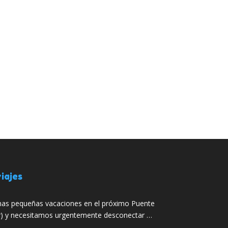
iajes
as pequeñas vacaciones en el próximo Puente
ar) y necesitamos urgentemente desconectar …