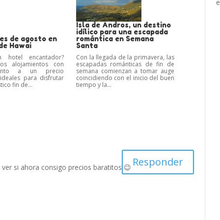
e
Isla de Andros, un destino
idílico para una escapada
es de agosto en
romántica en Semana
 de Hawai
Santa
n hotel encantador?
Con la llegada de la primavera, las
os alojamientos con
escapadas románticas de fin de
anto a un precio
semana comienzan a tomar auge
, ideales para disfrutar
coincidiendo con el inicio del buen
ico fin de...
tiempo y la...
Responder
 ver si ahora consigo precios baratitos 😉