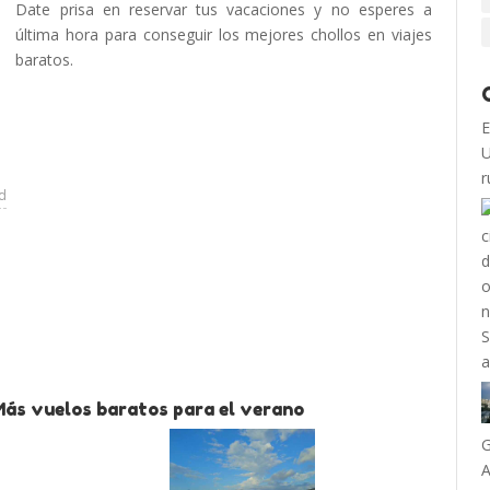
Date prisa en reservar tus vacaciones y no esperes a
última hora para conseguir los mejores chollos en viajes
baratos.
E
U
r
ad
Más vuelos baratos para el verano
A