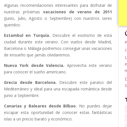
Algunas recomendaciones interesantes para disfrutar de
nuestras próximas
vacaciones de verano de 2011
(Junio, Julio, Agosto o Septiembre) con nuestros seres
queridos:
Estambul en Turquía.
Descubre el exotismo de esta
ciudad durante este verano. Con vuelos desde Madrid,
P
Barcelona o Málaga podremos conseguir unas vacaciones
¿
de ensueño que jamás olvidaremos.
L
e
Nueva York desde Valencia.
Aprovecha este verano
m
para conocer el sueño americano.
D
Grecia desde Barcelona.
Descubre este paraíso del
S
Mediterráneo y ideal para una escapada romántica desde
Junio a Septiembre.
Canarias y Baleares desde Bilbao.
No puedes dejar
escapar esta oportunidad de conocer estas fantásticas
islas a un precio barato y económico.