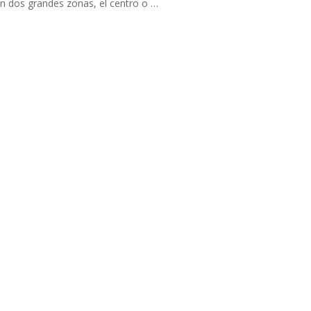
n dos grandes zonas, el centro o …