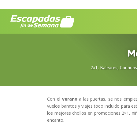
Má
2x1
,
Baleares
,
Canarias
Con el
verano
a las puertas, se nos empiez
vuelos baratos y viajes todo incluido para es
los mejores chollos en promociones 2×1, ni
encanto.