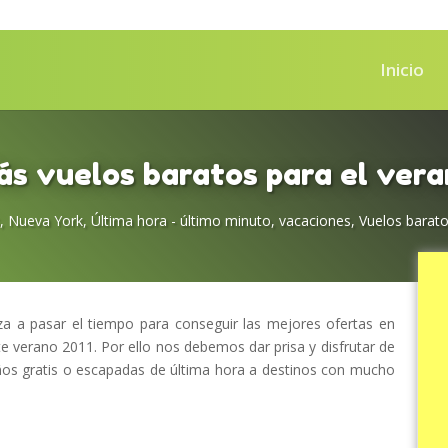
Inicio
s vuelos baratos para el ver
,
Nueva York
,
Última hora - último minuto
,
vacaciones
,
Vuelos barato
a a pasar el tiempo para conseguir las mejores ofertas en
te verano 2011. Por ello nos debemos dar prisa y disfrutar de
ños gratis o escapadas de última hora a destinos con mucho