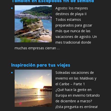
También en Escapadas fin de semana
Agosto: los mejores
destinos de playa II
Todos estamos
preparados para gozar
más que nunca de las
vacaciones de agosto. Un
mes tradicional donde
muchas empresas cierran …
Inspiración para tus viajes
Soleadas vacaciones de
invierno en las Maldivas y
el Caribe – Parte 1
¿Qué hace la gente en
Europa en invierno tiritando
de diciembre a marzo?
¡Esta pregunta es errónea!