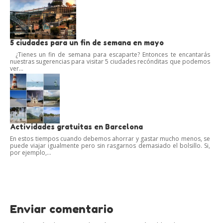
5 ciudades para un fin de semana en mayo
¿Tienes un fin de semana para escaparte? Entonces te encantarás
nuestras sugerencias para visitar 5 ciudades recónditas que podemos
ver...
Actividades gratuitas en Barcelona
En estos tiempos cuando debemos ahorrar y gastar mucho menos, se
puede viajar igualmente pero sin rasgarnos demasiado el bolsillo. Si,
por ejemplo,...
Enviar comentario