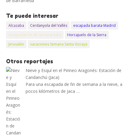
de Barrameda
Te puede interesar
Alcazaba
Cerdanyola del Vallès
escapada barata Madrid
escapadas fin de semana Italia
Horcajuelo de la Sierra
Jerusalén
vacaciones Semana Santa Vizcaya
Otros reportajes
Nieve y Esquí en el Pirineo Aragonés: Estación de
Candanchú (Jaca)
Para una escapada de fin de semana a la nieve, a
pocos kilómetros de Jaca …