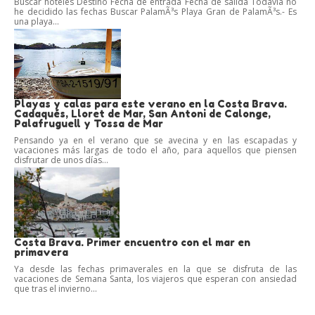
Buscar hoteles Destino Fecha de entrada Fecha de salida Todavía no
he decidido las fechas Buscar PalamÃ³s Playa Gran de PalamÃ³s.- Es
una playa...
Playas y calas para este verano en la Costa Brava.
Cadaqués, Lloret de Mar, San Antoni de Calonge,
Palafruguell y Tossa de Mar
Pensando ya en el verano que se avecina y en las escapadas y
vacaciones más largas de todo el año, para aquellos que piensen
disfrutar de unos días...
Costa Brava. Primer encuentro con el mar en
primavera
Ya desde las fechas primaverales en la que se disfruta de las
vacaciones de Semana Santa, los viajeros que esperan con ansiedad
que tras el invierno...