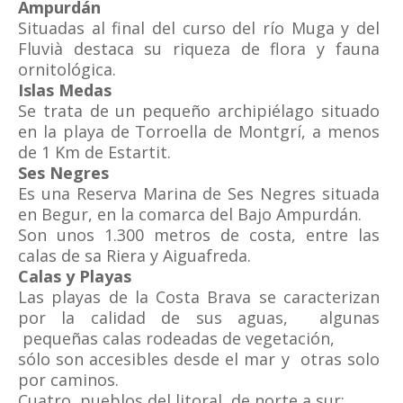
Ampurdán
Situadas al final del curso del río Muga y del
Fluvià destaca su riqueza de flora y fauna
ornitológica.
Islas Medas
Se trata de un pequeño archipiélago situado
en la playa de Torroella de Montgrí, a menos
de 1 Km de Estartit.
Ses Negres
Es una Reserva Marina de Ses Negres situada
en Begur, en la comarca del Bajo Ampurdán.
Son unos 1.300 metros de costa, entre las
calas de sa Riera y Aiguafreda.
Calas y Playas
Las playas de la Costa Brava se caracterizan
por la calidad de sus aguas, algunas
pequeñas calas rodeadas de vegetación,
sólo son accesibles desde el mar y otras solo
por caminos.
Cuatro pueblos del litoral, de norte a sur: