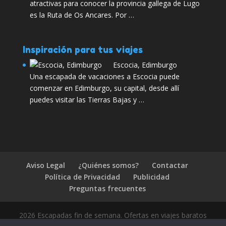
atractivas para conocer la provincia gallega de Lugo
es la Ruta de Os Ancares. Por …
Inspiración para tus viajes
Escocia, Edimburgo
Una escapada de vacaciones a Escocia puede
comenzar en Edimburgo, su capital, desde allí
puedes visitar las Tierras Bajas y …
Aviso Legal
¿Quiénes somos?
Contactar
Política de Privacidad
Publicidad
Preguntas frecuentes
2026 Escapadas fin de semana. Ofertas en viajes baratos