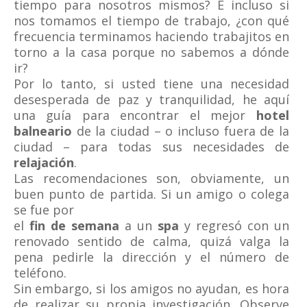
tiempo para nosotros mismos? E incluso si
nos tomamos el tiempo de trabajo, ¿con qué
frecuencia terminamos haciendo trabajitos en
torno a la casa porque no sabemos a dónde
ir?
Por lo tanto, si usted tiene una necesidad
desesperada de paz y tranquilidad, he aquí
una guía para encontrar el mejor
hotel
balneario
de la ciudad – o incluso fuera de la
ciudad – para todas sus necesidades de
relajación
.
Las recomendaciones son, obviamente, un
buen punto de partida. Si un amigo o colega
se fue por
el
fin de semana
a un
spa
y regresó con un
renovado sentido de calma, quizá valga la
pena pedirle la dirección y el número de
teléfono.
Sin embargo, si los amigos no ayudan, es hora
de realizar su propia investigación. Observe