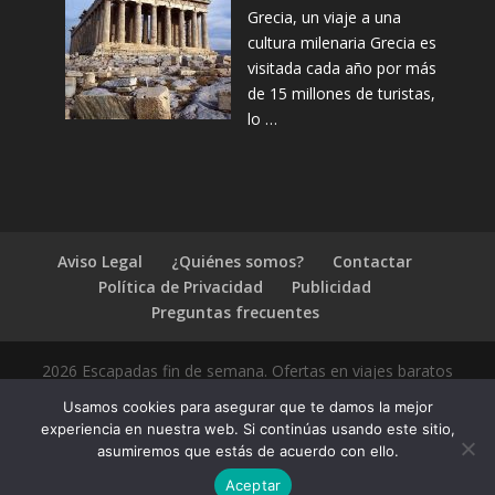
Grecia, un viaje a una
cultura milenaria Grecia es
visitada cada año por más
de 15 millones de turistas,
lo …
Aviso Legal
¿Quiénes somos?
Contactar
Política de Privacidad
Publicidad
Preguntas frecuentes
2026 Escapadas fin de semana. Ofertas en viajes baratos
Usamos cookies para asegurar que te damos la mejor
experiencia en nuestra web. Si continúas usando este sitio,
asumiremos que estás de acuerdo con ello.
1.4.2
Aceptar
Compártelo: