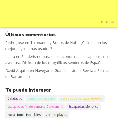
Publicidad
Últimos comentarios
Pedro José
en
Talonarios y Bonos de Hotel ¿Cuáles son los
mejores y los más usados?
Laura
en
Senderismo para unas económicas escapadas a la
aventura. Disfruta de los magníficos senderos de España
David Arquillo
en
Navegar el Guadalquivir, de Sevilla a Sanlucar
de Barrameda
Te puede interesar
Calatayud
centro de masajes
escapadas baratas América
escapadas fin de semana Candanchú
Escapadas Menorca
excursiones increibles
verano playas