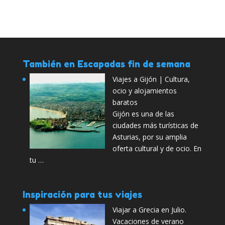
También en Escapadas fin de semana
Viajes a Gijón | Cultura,
ocio y alojamientos
baratos
Gijón es una de las
ciudades más turísticas de
Asturias, por su amplia
oferta cultural y de ocio. En
tu …
Inspiración para tus viajes
Viajar a Grecia en Julio.
Vacaciones de verano