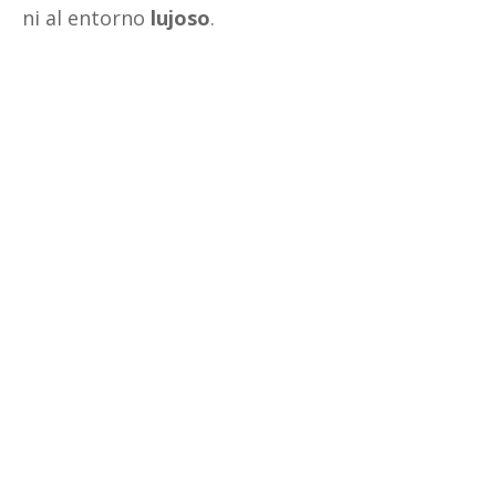
ni al entorno
lujoso
.