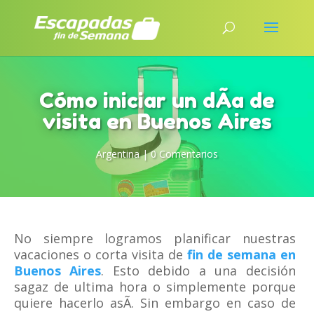
Cómo iniciar un dÃ­a de
visita en Buenos Aires
Argentina
|
0 Comentarios
No siempre logramos planificar nuestras
vacaciones o corta visita de
fin de semana en
Buenos Aires
. Esto debido a una decisión
sagaz de ultima hora o simplemente porque
quiere hacerlo asÃ­. Sin embargo en caso de