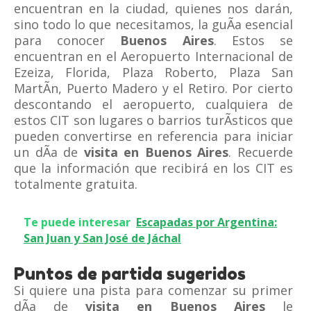
encuentran en la ciudad, quienes nos darán,
sino todo lo que necesitamos, la guÃ­a esencial
para conocer
Buenos Aires
. Estos se
encuentran en el Aeropuerto Internacional de
Ezeiza, Florida, Plaza Roberto, Plaza San
MartÃ­n, Puerto Madero y el Retiro. Por cierto
descontando el aeropuerto, cualquiera de
estos CIT son lugares o barrios turÃ­sticos que
pueden convertirse en referencia para iniciar
un dÃ­a de
visita en Buenos Aires
. Recuerde
que la información que recibirá en los CIT es
totalmente gratuita.
Te puede interesar
Escapadas por Argentina:
San Juan y San José de Jáchal
Puntos de partida sugeridos
Si quiere una pista para comenzar su primer
dÃ­a de
visita en Buenos Aires
le