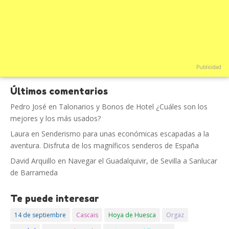
Publicidad
Últimos comentarios
Pedro José
en
Talonarios y Bonos de Hotel ¿Cuáles son los
mejores y los más usados?
Laura
en
Senderismo para unas económicas escapadas a la
aventura. Disfruta de los magníficos senderos de España
David Arquillo
en
Navegar el Guadalquivir, de Sevilla a Sanlucar
de Barrameda
Te puede interesar
14 de septiembre
Cascais
Hoya de Huesca
Orgaz