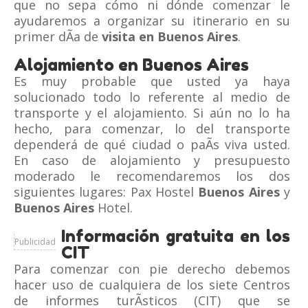
que no sepa cómo ni dónde comenzar le
ayudaremos a organizar su itinerario en su
primer dÃ­a de
visita en Buenos Aires
.
Alojamiento en Buenos Aires
Es muy probable que usted ya haya
solucionado todo lo referente al medio de
transporte y el alojamiento. Si aún no lo ha
hecho, para comenzar, lo del transporte
dependerá de qué ciudad o paÃ­s viva usted.
En caso de alojamiento y presupuesto
moderado le recomendaremos los dos
siguientes lugares: Pax Hostel
Buenos Aires
y
Buenos Aires
Hotel.
Información gratuita en los
Publicidad
CIT
Para comenzar con pie derecho debemos
hacer uso de cualquiera de los siete Centros
de informes turÃ­sticos (CIT) que se