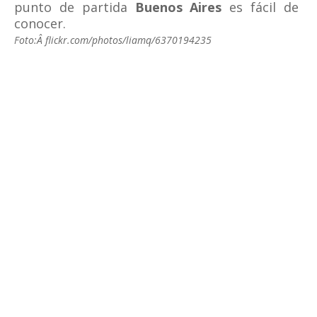
punto de partida
Buenos Aires
es fácil de
conocer.
Foto:Â flickr.com/photos/liamq/6370194235