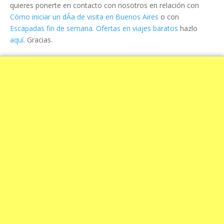
quieres ponerte en contacto con nosotros en relación con
Cómo iniciar un dÃ­a de visita en Buenos Aires
o con
Escapadas fin de semana. Ofertas en viajes baratos
hazlo
aquí
. Gracias.