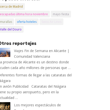
cerca de Madrid
escapadas última hora noviembre
mayo fiesta
murallas
oferta hoteles
Swiss Air Lines
Valle del Douro
Otros reportajes
Viajes Fin de Semana en Alicante |
Comunidad Valenciana
a provincia de Alicante es un destino donde
cuden cada año millones de personas que …
iferentes formas de llegar a las cataratas del
iágara
n avión Publicidad Cataratas del Niágara
iene su propio aeropuerto, pero en la
ctualidad …
Los mejores espectáculos de