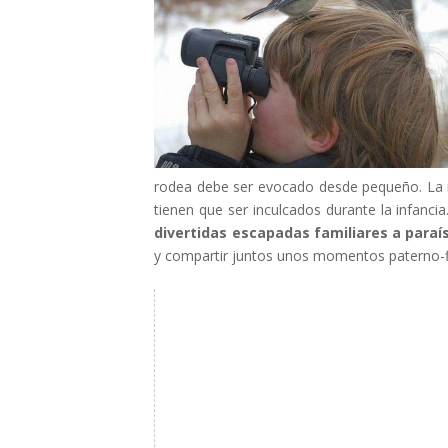
rodea debe ser evocado desde pequeño. La im
tienen que ser inculcados durante la infanci
divertidas escapadas familiares a paraí
y compartir juntos unos momentos paterno-fi