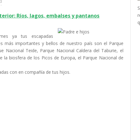
ad
S
nterior: Ríos, lagos, embalses y pantanos
r
mes ya tus escapadas
les más importantes y bellos de nuestro país son el Parque
e Nacional Teide, Parque Nacional Caldera del Taburie, el
 la biosfera de los Picos de Europa, el Parque Nacional de
adas con en compañía de tus hijos.