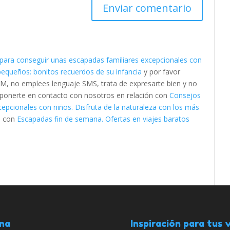
para conseguir unas escapadas familiares excepcionales con
 pequeños: bonitos recuerdos de su infancia
y por favor
M, no emplees lenguaje SMS, trata de expresarte bien y no
es ponerte en contacto con nosotros en relación con
Consejos
epcionales con niños. Disfruta de la naturaleza con los más
 con
Escapadas fin de semana. Ofertas en viajes baratos
ana
Inspiración para tus v