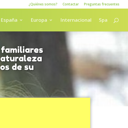
¿Quiénes somos?
Contactar
Preguntas frecuentes
España
Europa
Internacional
Spa
familiares
naturaleza
os de su