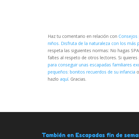
Haz tu comentario en relación con
Consejos 
niños. Disfruta de la naturaleza con los más
respeta las siguientes normas: No hagas SPA
faltes al respeto de otros lectores. Si quier
para conseguir unas escapadas familiares exc
pequeños: bonitos recuerdos de su infancia
o
hazlo
aquí
. Gracias.
También en Escapadas fin de sem