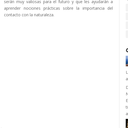
serán muy valiosas para el futuro y que les ayudarán a
aprender nociones prácticas sobre la importancia del
contacto con la naturaleza.
L
a
D
N
E
t
a