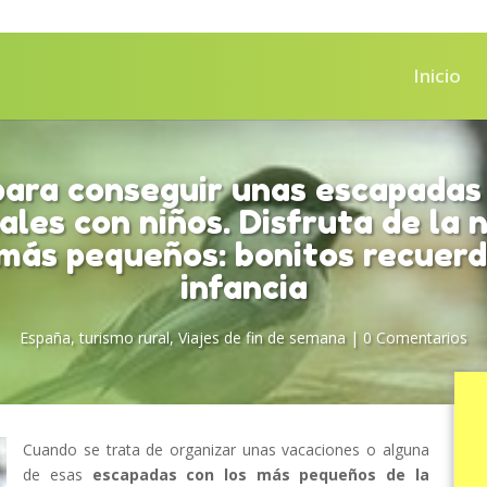
Inicio
para conseguir unas escapadas 
ales con niños. Disfruta de la 
 más pequeños: bonitos recuerd
infancia
España
,
turismo rural
,
Viajes de fin de semana
|
0 Comentarios
Cuando se trata de organizar unas vacaciones o alguna
de esas
escapadas con los más pequeños de la