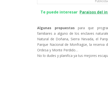
Publicid
Te puede interesar
Paraisos del i
Algunas propuestas
para que progra
familiares a alguno de los enclaves natura
Natural de Doñana, Sierra Nevada, el Parqu
Parque Nacional de Monfragüe, la reserva de
Ordesa y Monte Perdido…
No lo dudes y planifica ya tus mejores escap