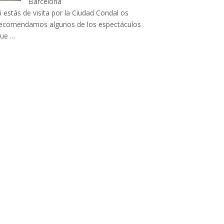
Barcelona
i estás de visita por la Ciudad Condal os
ecomendamos algunos de los espectáculos
que …