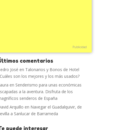
Publicidad
Últimos comentarios
edro José
en
Talonarios y Bonos de Hotel
Cuáles son los mejores y los más usados?
aura
en
Senderismo para unas económicas
scapadas a la aventura. Disfruta de los
agníficos senderos de España
avid Arquillo
en
Navegar el Guadalquivir, de
evilla a Sanlucar de Barrameda
Te puede interesar