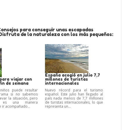
Consejos para conseguir unas escapadas
 Disfruta de la naturaleza con los más pequeños:
España acogió en julio 7,7
para viajar con
millones de turistas
fin de semana
internacionales
 niños puede resultar
Nuevo récord para el turismo
rama si no sabemos
español. Este julio han llegado al
evar la situación, pero
país nada menos de 7,7 millones
te es una manera
de turistas internacionales, lo que
e ir acompañado...
representa un...