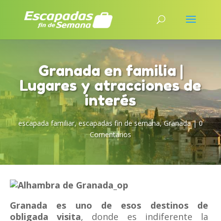
Granada en familia |
Lugares y atracciones de
interés
escapada familiar
,
escapadas fin de semana
,
Granada
|
0
Comentarios
Granada es uno de esos destinos de
obligada visita
, donde es indiferente la