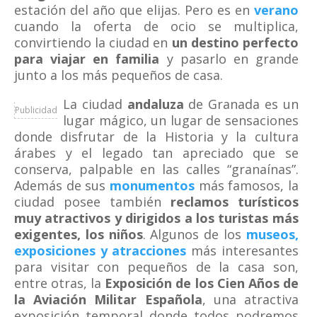
estación del año que elijas. Pero es en
verano
cuando la oferta de ocio se multiplica,
convirtiendo la ciudad en
un destino perfecto
para viajar en familia
y pasarlo en grande
junto a los más pequeños de casa.
La ciudad
andaluza
de Granada es un
Publicidad
lugar mágico, un lugar de sensaciones
donde disfrutar de la Historia y la cultura
árabes y el legado tan apreciado que se
conserva, palpable en las calles “granaínas”.
Además de sus
monumentos
más famosos, la
ciudad posee también
reclamos turísticos
muy atractivos y dirigidos a los turistas más
exigentes, los niños
. Algunos de los
museos,
exposiciones y atracciones
más interesantes
para visitar con pequeños de la casa son,
entre otras, la
Exposición de los Cien Años de
la Aviación Militar Española
, una atractiva
exposición temporal donde todos podremos