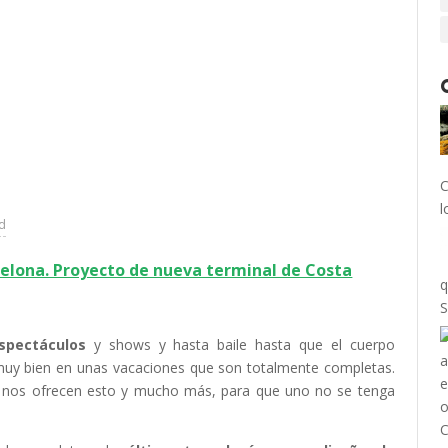
C
l
ad
elona. Proyecto de nueva terminal de Costa
q
S
spectáculos
y shows y hasta baile hasta que el cuerpo
 muy bien en unas vacaciones que son totalmente completas.
nos ofrecen esto y mucho más, para que uno no se tenga