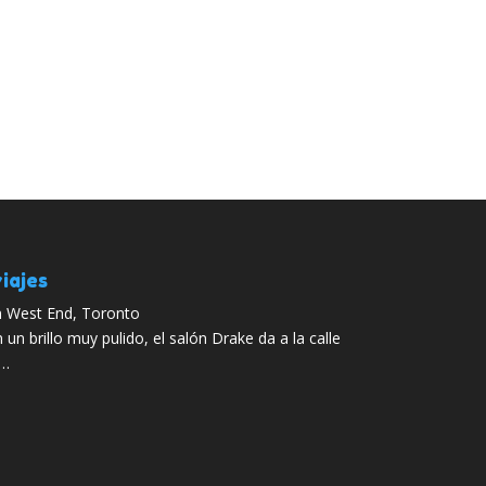
iajes
n West End, Toronto
n brillo muy pulido, el salón Drake da a la calle
 …