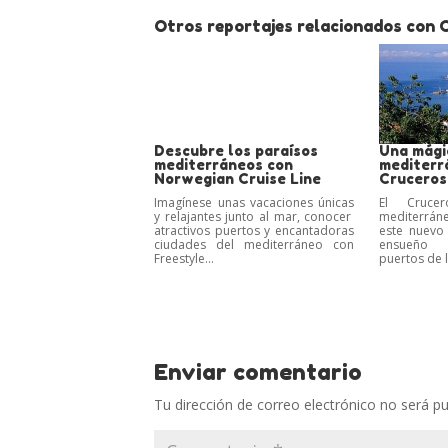
Otros reportajes relacionados con 
Descubre los paraísos
Una mági
mediterráneos con
mediterr
Norwegian Cruise Line
Cruceros
Imagínese unas vacaciones únicas
El Cruce
y relajantes junto al mar, conocer
mediterrán
atractivos puertos y encantadoras
este nuevo
ciudades del mediterráneo con
ensueño p
Freestyle...
puertos de l
Enviar comentario
Tu dirección de correo electrónico no será pu