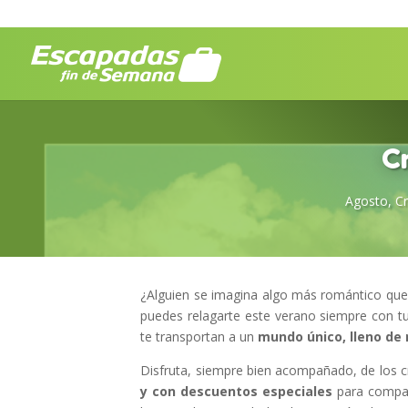
C
Agosto
,
C
¿Alguien se imagina algo más romántico que 
puedes relagarte este verano siempre con t
te transportan a un
mundo único, lleno de 
Disfruta, siempre bien acompañado, de los c
y con descuentos especiales
para compar