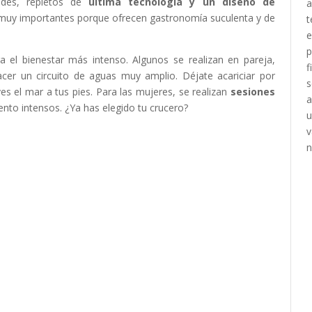
des, repletos de
última tecnología y un diseño de
 muy importantes porque ofrecen gastronomía suculenta y de
 el bienestar más intenso. Algunos se realizan en pareja,
cer un circuito de aguas muy amplio. Déjate acariciar por
es el mar a tus pies. Para las mujeres, se realizan
sesiones
ento intensos. ¿Ya has elegido tu crucero?