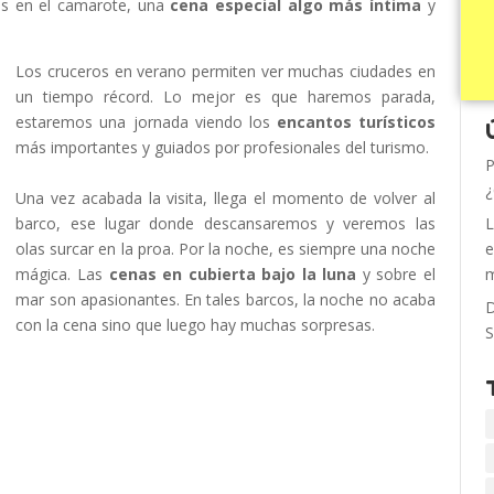
sas en el camarote, una
cena especial algo más íntima
y
Los cruceros en verano permiten ver muchas ciudades en
un tiempo récord. Lo mejor es que haremos parada,
estaremos una jornada viendo los
encantos turísticos
más importantes y guiados por profesionales del turismo.
P
¿
Una vez acabada la visita, llega el momento de volver al
barco, ese lugar donde descansaremos y veremos las
L
olas surcar en la proa. Por la noche, es siempre una noche
e
mágica. Las
cenas en cubierta bajo la luna
y sobre el
m
mar son apasionantes. En tales barcos, la noche no acaba
D
con la cena sino que luego hay muchas sorpresas.
S