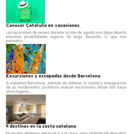
Conocer Cataluña en vacaciones
Las vacaciones de verano durante el mes de agosto nos dejan abierta
enormes posibilidades viajeras de larga duración, lo que nos
permitirá...
Excursiones y escapadas desde Barcelona
Si visitamos Barcelona, además de admirar la ciudad y empaparnos
de su modernismo, podemos realizar excursiones desde ella hacia
otros lugares....
4 destinos en la costa catalana
En verano, tenemos ganas de ir a la playa, pero también de descubrir