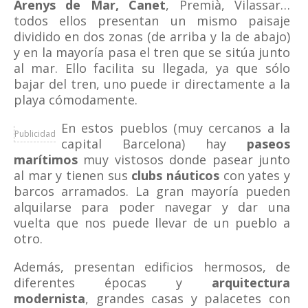
Arenys de Mar, Canet
, Premià, Vilassar…
todos ellos presentan un mismo paisaje
dividido en dos zonas (de arriba y la de abajo)
y en la mayoría pasa el tren que se sitúa junto
al mar. Ello facilita su llegada, ya que sólo
bajar del tren, uno puede ir directamente a la
playa cómodamente.
En estos pueblos (muy cercanos a la
Publicidad
capital Barcelona) hay
paseos
marítimos
muy vistosos donde pasear junto
al mar y tienen sus
clubs náuticos
con yates y
barcos arramados. La gran mayoría pueden
alquilarse para poder navegar y dar una
vuelta que nos puede llevar de un pueblo a
otro.
Además, presentan edificios hermosos, de
diferentes épocas y
arquitectura
modernista
, grandes casas y palacetes con