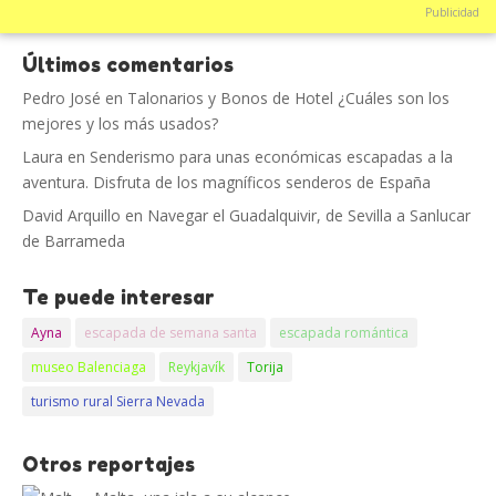
Publicidad
Últimos comentarios
Pedro José
en
Talonarios y Bonos de Hotel ¿Cuáles son los
mejores y los más usados?
Laura
en
Senderismo para unas económicas escapadas a la
aventura. Disfruta de los magníficos senderos de España
David Arquillo
en
Navegar el Guadalquivir, de Sevilla a Sanlucar
de Barrameda
Te puede interesar
Ayna
escapada de semana santa
escapada romántica
museo Balenciaga
Reykjavík
Torija
turismo rural Sierra Nevada
Otros reportajes