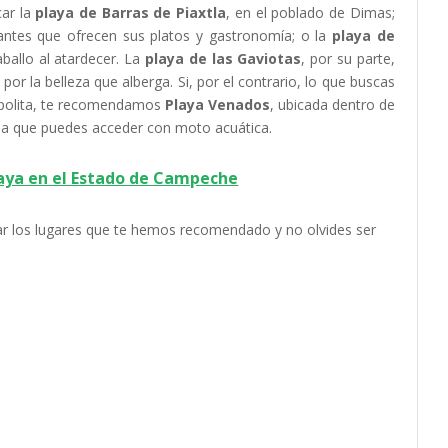
car la
playa de Barras de Piaxtla
, en el poblado de Dimas;
rantes que ofrecen sus platos y gastronomía; o la
playa de
ballo al atardecer. La
playa de las Gaviotas
, por su parte,
or la belleza que alberga. Si, por el contrario, lo que buscas
mopolita, te recomendamos
Playa Venados
, ubicada dentro de
a la que puedes acceder con moto acuática.
laya en el Estado de Campeche
tar los lugares que te hemos recomendado y no olvides ser