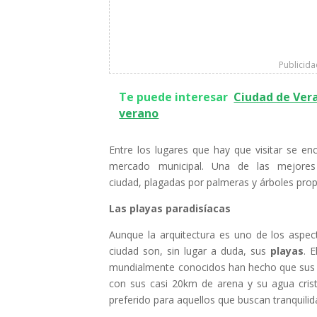
Publicid
Te puede interesar
Ciudad de Vera
verano
Entre los lugares que hay que visitar se en
mercado municipal. Una de las mejores
ciudad, plagadas por palmeras y árboles prop
Las playas paradisíacas
Aunque la arquitectura es uno de los aspec
ciudad son, sin lugar a duda, sus
playas
. 
mundialmente conocidos han hecho que sus p
con sus casi 20km de arena y su agua crista
preferido para aquellos que buscan tranquilid