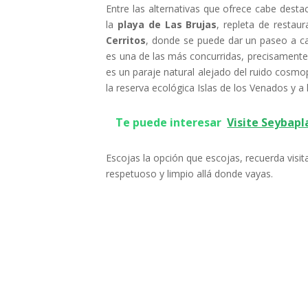
Entre las alternativas que ofrece cabe desta
la
playa de Las Brujas
, repleta de restau
Cerritos
, donde se puede dar un paseo a ca
es una de las más concurridas, precisamente p
es un paraje natural alejado del ruido cos
la reserva ecológica Islas de los Venados y 
Te puede interesar
Visite Seybap
Escojas la opción que escojas, recuerda visi
respetuoso y limpio allá donde vayas.