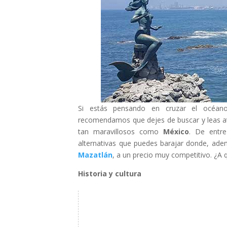
Si estás pensando en cruzar el océano 
recomendamos que dejes de buscar y leas at
tan maravillosos como
México
. De entr
alternativas que puedes barajar donde, ade
Mazatlán
, a un precio muy competitivo. ¿A
Historia y cultura