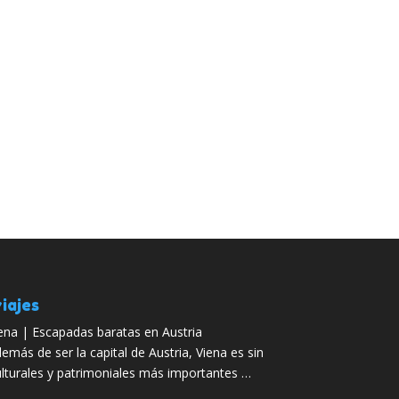
iajes
ena | Escapadas baratas en Austria
emás de ser la capital de Austria, Viena es sin
ulturales y patrimoniales más importantes …