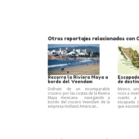
Otros reportajes relacionados con 
Recorra la Riviera Maya a
Escapada
bordo del Veendam
de desti
Disfrute de un incomparable
México, un
crucero por las costas de la Riviera
ricos a nivel
Maya mexicana navegando a
cuanto a 
bordo del crucero Veendam de la
escapada d
empresa Holland American...
que esconde 