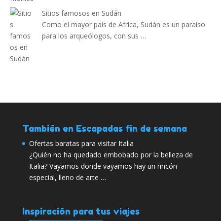
Sitios famosos en Sudán
Como el mayor país de Africa, Sudán es un paraíso
para los arqueólogos, con sus …
También en Escapadas fin de semana
Ofertas baratas para visitar Italia
¿Quién no ha quedado embobado por la belleza de
Italia? Vayamos donde vayamos hay un rincón
especial, lleno de arte …
Inspiración para tus viajes