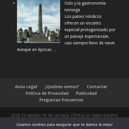
Oslo y la gastronomía
noruega
Los países nórdicos
ofrecen un encanto
especial protagonizado por
un paisaje espectacular,
casi siempre lleno de nieve.
Aunque en épocas …
Aviso Legal
¿Quiénes somos?
Contactar
Política de Privacidad
Publicidad
Preguntas frecuentes
2026 Escapadas fin de semana. Ofertas en viajes baratos
Usamos cookies para asegurar que te damos la mejor