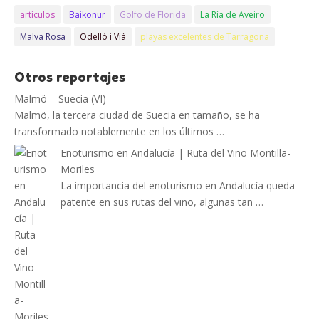
artículos
Baikonur
Golfo de Florida
La Ría de Aveiro
Malva Rosa
Odelló i Vià
playas excelentes de Tarragona
Otros reportajes
Malmö – Suecia (VI)
Malmö, la tercera ciudad de Suecia en tamaño, se ha
transformado notablemente en los últimos …
Enoturismo en Andalucía | Ruta del Vino Montilla-
Moriles
La importancia del enoturismo en Andalucía queda
patente en sus rutas del vino, algunas tan …