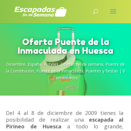
Oferta Puente de la
Inmaculada en Huesca
Diciembre
,
España
,
Hoteles
,
Ofertas fin de semana
,
Puente de
la Constitución
,
Puente de la Inmaculada
,
Puentes y fiestas
|
0
Comentarios
Del 4 al 8 de diciembre de 2009 tienes la
posibilidad de realizar una
escapada al
Pirineo de Huesca
a todo lo grande,