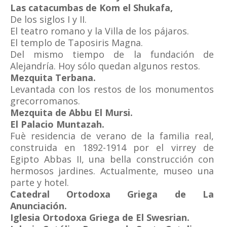
Las catacumbas de Kom el Shukafa,
De los siglos I y II.
El teatro romano y la Villa de los pájaros.
El templo de Taposiris Magna.
Del mismo tiempo de la fundación de
Alejandría. Hoy sólo quedan algunos restos.
Mezquita Terbana.
Levantada con los restos de los monumentos
grecorromanos.
Mezquita de Abbu El Mursi.
El Palacio Muntazah.
Fuè residencia de verano de la familia real,
construida en 1892-1914 por el virrey de
Egipto Abbas II, una bella construcción con
hermosos jardines. Actualmente, museo una
parte y hotel.
Catedral Ortodoxa Griega de La
Anunciación.
Iglesia Ortodoxa Griega de El Swesrian.