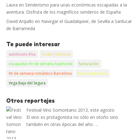
Laura
en
Senderismo para unas económicas escapadas a la
aventura. Disfruta de los magníficos senderos de España
David Arquillo
en
Navegar el Guadalquivir, de Sevilla a Sanlucar
de Barrameda
Te puede interesar
autobuses Alsa
Costa Fascinosa
escapadas fin de semana Ayamonte
facturación
fin de semana romántico Barcelona
Nueva Inglaterra
Vega Baja del Segura
Otros reportajes
Festival Vino Somontano 2013, este agosto
El vino es protagonista no sólo en otoño sino
también en otras épocas del año. …