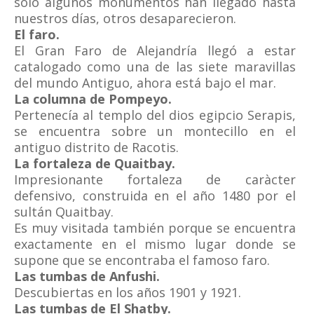
sólo algunos monumentos han llegado hasta
nuestros días, otros desaparecieron.
El faro.
El Gran Faro de Alejandría llegó a estar
catalogado como una de las siete maravillas
del mundo Antiguo, ahora está bajo el mar.
La columna de Pompeyo.
Pertenecía al templo del dios egipcio Serapis,
se encuentra sobre un montecillo en el
antiguo distrito de Racotis.
La fortaleza de Quaitbay.
Impresionante fortaleza de caràcter
defensivo, construida en el año 1480 por el
sultán Quaitbay.
Es muy visitada también porque se encuentra
exactamente en el mismo lugar donde se
supone que se encontraba el famoso faro.
Las tumbas de Anfushi.
Descubiertas en los años 1901 y 1921.
Las tumbas de El Shatby.