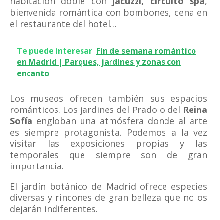
habitación doble con
jacuzzi, circuito spa
,
bienvenida romántica con bombones, cena en
el restaurante del hotel…
Te puede interesar
Fin de semana romántico
en Madrid | Parques, jardines y zonas con
encanto
Los museos ofrecen también sus espacios
románticos. Los jardines del Prado o del
Reina
Sofía
engloban una atmósfera donde al arte
es siempre protagonista. Podemos a la vez
visitar las exposiciones propias y las
temporales que siempre son de gran
importancia.
El jardín botánico de Madrid ofrece especies
diversas y rincones de gran belleza que no os
dejarán indiferentes.