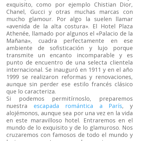
exquisito, como por ejemplo Chistian Dior,
Chanel, Gucci y otras muchas marcas con
mucho glamour. Por algo la suelen llamar
«avenida de la alta costura». El Hotel Plaza
Athenée, llamado por algunos el «Palacio de la
Mañana», cuadra perfectamente en ese
ambiente de sofisticación y lujo porque
transmite un encanto incomparable y es
punto de encuentro de una selecta clientela
internacional. Se inauguró en 1911 y en el año
1999 se realizaron reformas y renovaciones,
aunque sin perder ese estilo francés clásico
que lo caracteriza.
Si podemos permitírnoslo, preparemos
nuestra
escapada romántica a París
, y
alojémonos, aunque sea por una vez en la vida
en este maravilloso hotel. Entraremos en el
mundo de lo exquisito y de lo glamuroso. Nos
cruzaremos con famosos de todo el mundo y