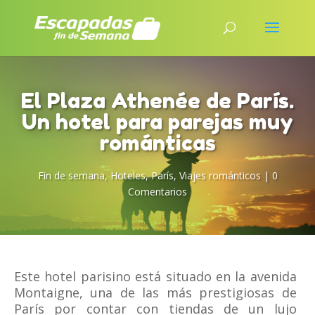
El Plaza Athenée de París.
Un hotel para parejas muy
románticas
Fin de semana
,
Hoteles
,
París
,
Viajes románticos
|
0
Comentarios
Este hotel parisino está situado en la avenida
Montaigne, una de las más prestigiosas de
París por contar con tiendas de un lujo