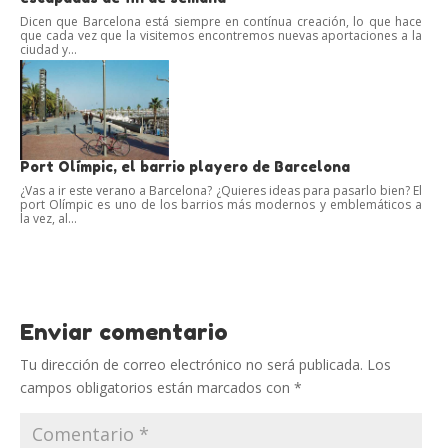
Dicen que Barcelona está siempre en contínua creación, lo que hace
que cada vez que la visitemos encontremos nuevas aportaciones a la
ciudad y...
Port Olímpic, el barrio playero de Barcelona
¿Vas a ir este verano a Barcelona? ¿Quieres ideas para pasarlo bien? El
port Olímpic es uno de los barrios más modernos y emblemáticos a
la vez, al...
Enviar comentario
Tu dirección de correo electrónico no será publicada.
Los
campos obligatorios están marcados con
*