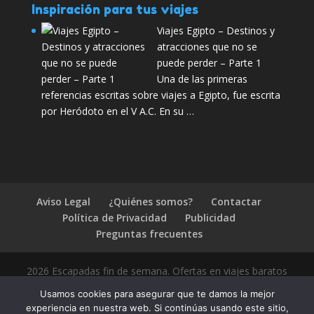
Inspiración para tus viajes
Viajes Egipto – Destinos y
atracciones que no se
puede perder – Parte 1
Una de las primeras
referencias escritas sobre viajes a Egipto, fue escrita
por Heródoto en el V A.C. En su …
Aviso Legal
¿Quiénes somos?
Contactar
Política de Privacidad
Publicidad
Preguntas frecuentes
2026 Escapadas fin de semana. Ofertas en viajes baratos
Usamos cookies para asegurar que te damos la mejor
experiencia en nuestra web. Si continúas usando este sitio,