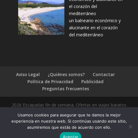
el corazón del
mediterráneo
un balneario económico y
alucinante en el corazón
del mediterráneo
Aviso Legal
¿Quiénes somos?
Contactar
Política de Privacidad
Publicidad
Preguntas frecuentes
2026 Escapadas fin de semana. Ofertas en viajes baratos
Usamos cookies para asegurar que te damos la mejor
experiencia en nuestra web. Si continúas usando este sitio,
asumiremos que estás de acuerdo con ello.
1.4.2
Aceptar