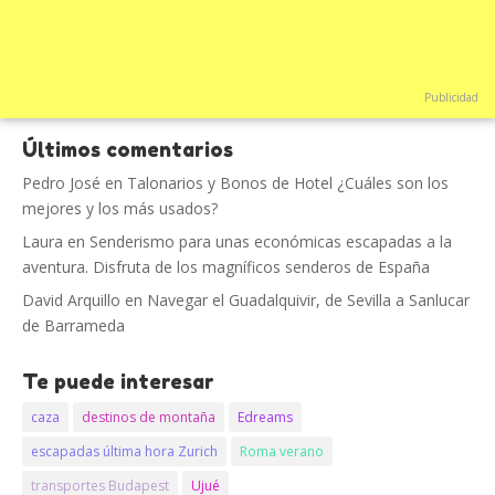
Publicidad
Últimos comentarios
Pedro José
en
Talonarios y Bonos de Hotel ¿Cuáles son los
mejores y los más usados?
Laura
en
Senderismo para unas económicas escapadas a la
aventura. Disfruta de los magníficos senderos de España
David Arquillo
en
Navegar el Guadalquivir, de Sevilla a Sanlucar
de Barrameda
Te puede interesar
caza
destinos de montaña
Edreams
escapadas última hora Zurich
Roma verano
transportes Budapest
Ujué