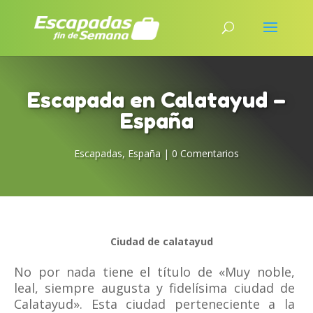
Escapada en Calatayud –
España
Escapadas
,
España
|
0 Comentarios
Ciudad de calatayud
No por nada tiene el título de «Muy noble,
leal, siempre augusta y fidelísima ciudad de
Calatayud». Esta ciudad perteneciente a la