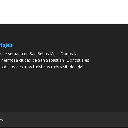
iajes
n de semana en San Sebastián – Donostia
 hermosa ciudad de San Sebastián- Donostia es
o de los destinos turísticos más visitados del
es