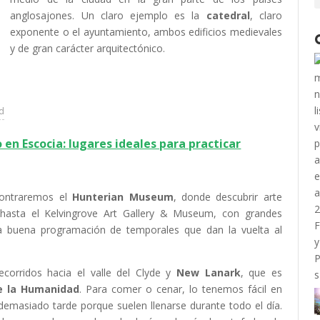
anglosajones. Un claro ejemplo es la
catedral
, claro
exponente o el ayuntamiento, ambos edificios medievales
y de gran carácter arquitectónico.
ad
 en Escocia: lugares ideales para practicar
contraremos el
Hunterian Museum
, donde descubrir arte
hasta el Kelvingrove Art Gallery & Museum, con grandes
 buena programación de temporales que dan la vuelta al
ecorridos hacia el valle del Clyde y
New Lanark
, que es
e la Humanidad
. Para comer o cenar, lo tenemos fácil en
emasiado tarde porque suelen llenarse durante todo el día.