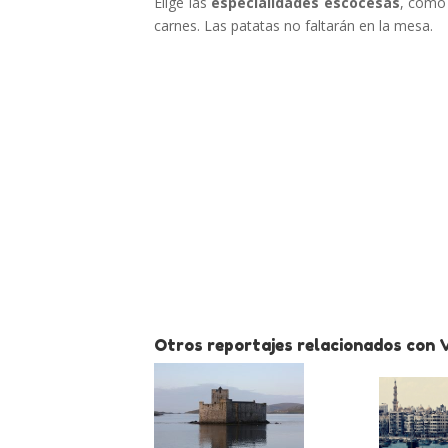
Elige las
especialidades escocesas
, como
carnes. Las patatas no faltarán en la mesa.
Otros reportajes relacionados con