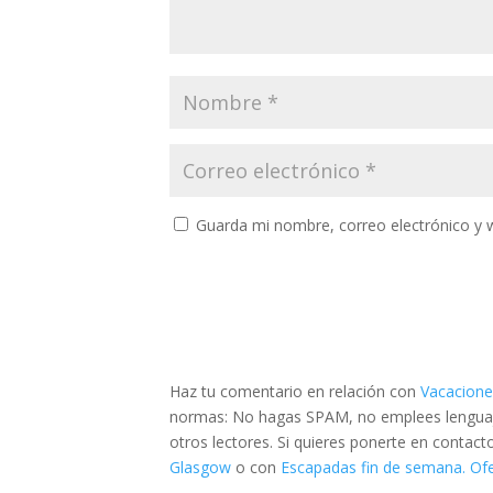
Guarda mi nombre, correo electrónico y 
Haz tu comentario en relación con
Vacacione
normas: No hagas SPAM, no emplees lenguaje 
otros lectores. Si quieres ponerte en contac
Glasgow
o con
Escapadas fin de semana. Ofe