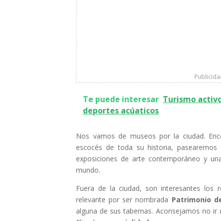
Publicid
Te puede interesar
Turismo activo
deportes acúaticos
Nos vamos de museos por la ciudad. En
escocés de toda su historia, pasearemos 
exposiciones de arte contemporáneo y una
mundo.
Fuera de la ciudad, son interesantes los r
relevante por ser nombrada
Patrimonio d
alguna de sus tabernas. Aconsejamos no ir d