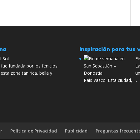
ana
Inspiración para tus v
l Sol
Fi
fue fundada por los fenicios
La
esta zona tan rica, bella y
un
País Vasco. Esta ciudad, …
r
Política de Privacidad
Publicidad
Preguntas frecuent