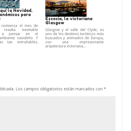
quí la Navidad.
conómicos para
e
Escocia, la victoriana
Glasgow
 comienza el mes de
 resulta inevitable
Glasgow y el valle del Clyde, es
r a pensar en el
uno de los destinos turísticos más
ambiente navideño. Y
buscados y animados de Europa,
as tan entrañables,
con una impresionante
arquitectura victoriana,...
blicada.
Los campos obligatorios están marcados con
*