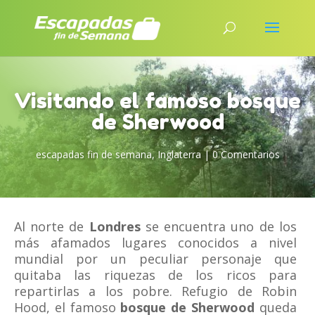
Visitando el famoso bosque
de Sherwood
escapadas fin de semana
,
Inglaterra
|
0 Comentarios
Al norte de
Londres
se encuentra uno de los
más afamados lugares conocidos a nivel
mundial por un peculiar personaje que
quitaba las riquezas de los ricos para
repartirlas a los pobre. Refugio de Robin
Hood, el famoso
bosque de Sherwood
queda