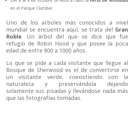
Del 8 al 9 de octubre se lleva a cabo la
Feria de Woodlad
en el Parque Clumber.
Uno de los arboles más conocidos a nivel
mundial se encuentra aquí, se trata del
Gran
Roble
. Un árbol del que se dice que fue
refugio de Robin Hood y que posee la poca
edad de entre 800 a 1000 años.
Lo que se pide a cada visitante que llegue al
Bosque de Sherwood es el de convertirse en
un visitante verde, coexistiendo con la
naturaleza y preservándola dejando
solamente sus pisadas y llevándose nada más
que las fotografías tomadas.