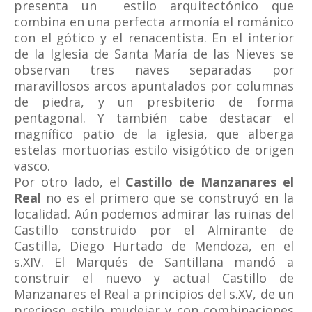
presenta un estilo arquitectónico que
combina en una perfecta armonía el románico
con el gótico y el renacentista. En el interior
de la Iglesia de Santa María de las Nieves se
observan tres naves separadas por
maravillosos arcos apuntalados por columnas
de piedra, y un presbiterio de forma
pentagonal. Y también cabe destacar el
magnífico patio de la iglesia, que alberga
estelas mortuorias estilo visigótico de origen
vasco.
Por otro lado, el
Castillo de Manzanares el
Real
no es el primero que se construyó en la
localidad. Aún podemos admirar las ruinas del
Castillo construido por el Almirante de
Castilla, Diego Hurtado de Mendoza, en el
s.XIV. El Marqués de Santillana mandó a
construir el nuevo y actual Castillo de
Manzanares el Real a principios del s.XV, de un
precioso estilo mudejar y con combinaciones