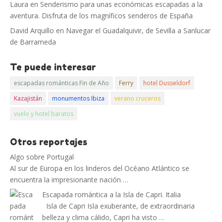
Laura
en
Senderismo para unas económicas escapadas a la
aventura. Disfruta de los magníficos senderos de España
David Arquillo
en
Navegar el Guadalquivir, de Sevilla a Sanlucar
de Barrameda
Te puede interesar
escapadas románticas Fin de Año
Ferry
hotel Dusseldorf
Kazajistán
monumentos Ibiza
verano cruceros
vuelo y hotel baratos
Otros reportajes
Algo sobre Portugal
Al sur de Europa en los linderos del Océano Atlántico se
encuentra la impresionante nación …
Escapada romántica a la Isla de Capri. Italia
Isla de Capri Isla exuberante, de extraordinaria
belleza y clima cálido, Capri ha visto …