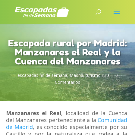
Escapada rural por Madrid:
Manzanares el Real y la
Cuenca del Manzanares
escapadas fin de semana
,
Madrid
,
turismo rural
|
0
Comentarios
Manzanares el Real
, localidad de la Cuenca
del Manzanares perteneciente a la
Comunidad
de Madrid
, es conocido especialmente por su
Castillo y por la naturaleza que rodea a la